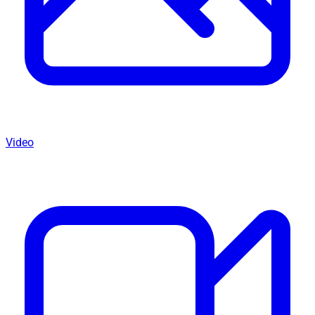
Video