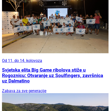
Od 11. do 14. kolovoza
Svjetska elita Big Game ribolova stiže u
Rogoznicu: Otvaranje uz Soulfingers, završnica
uz Dalmatino
Zabava za sve generacije