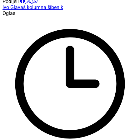
Podijeli
Ivo Glavaš
kolumna
šibenik
Oglas