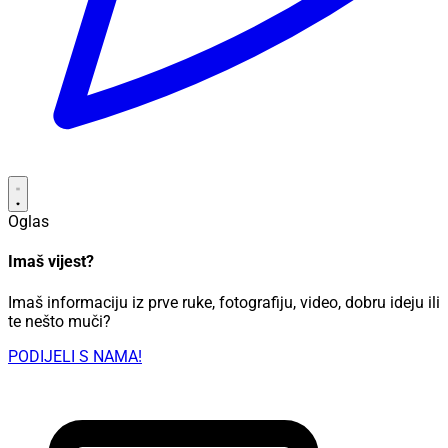
Oglas
Imaš vijest?
Imaš informaciju iz prve ruke, fotografiju, video, dobru ideju ili
te nešto muči?
PODIJELI S NAMA!