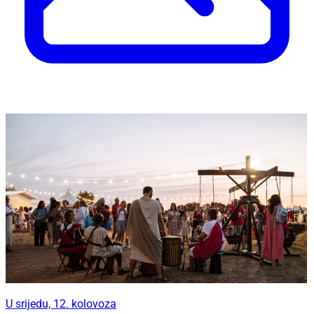
U srijedu, 12. kolovoza