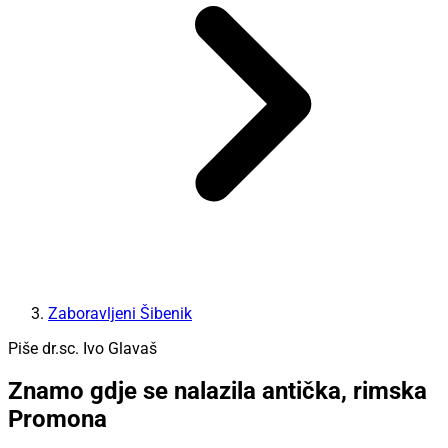
Zaboravljeni Šibenik
Piše dr.sc. Ivo Glavaš
Znamo gdje se nalazila antička, rimska
Promona