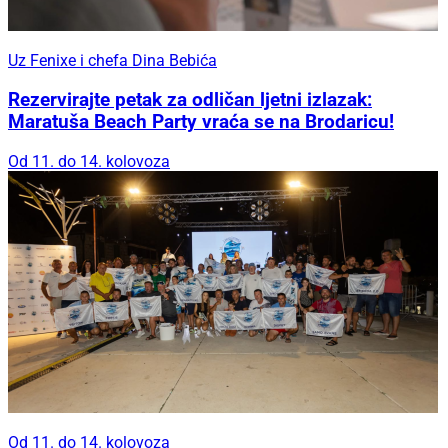
Uz Fenixe i chefa Dina Bebića
Rezervirajte petak za odličan ljetni izlazak:
Maratuša Beach Party vraća se na Brodaricu!
Od 11. do 14. kolovoza
Od 11. do 14. kolovoza