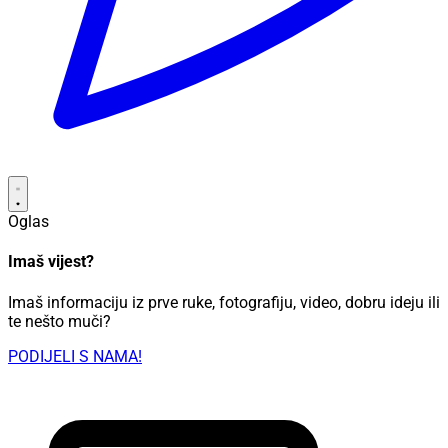
Oglas
Imaš vijest?
Imaš informaciju iz prve ruke, fotografiju, video, dobru ideju ili
te nešto muči?
PODIJELI S NAMA!