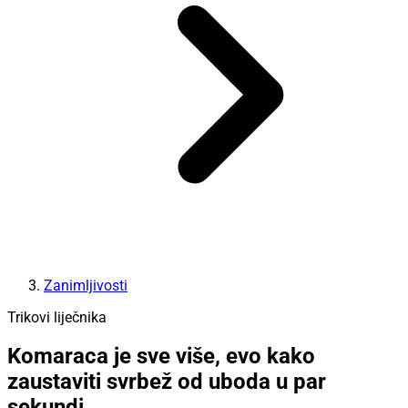
Zanimljivosti
Trikovi liječnika
Komaraca je sve više, evo kako
zaustaviti svrbež od uboda u par
sekundi