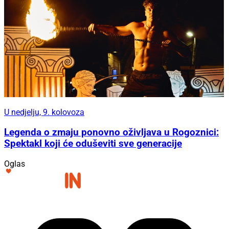
U nedjelju, 9. kolovoza
Legenda o zmaju ponovno oživljava u Rogoznici:
Spektakl koji će oduševiti sve generacije
Oglas