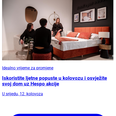
Idealno vrijeme za promjene
Iskoristite ljetne popuste u kolovozu i osvježite
svoj dom uz Hespo akcije
U srijedu, 12. kolovoza