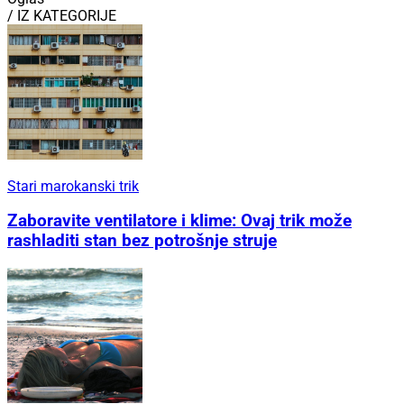
/ IZ KATEGORIJE
Stari marokanski trik
Zaboravite ventilatore i klime: Ovaj trik može
rashladiti stan bez potrošnje struje