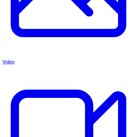
Video