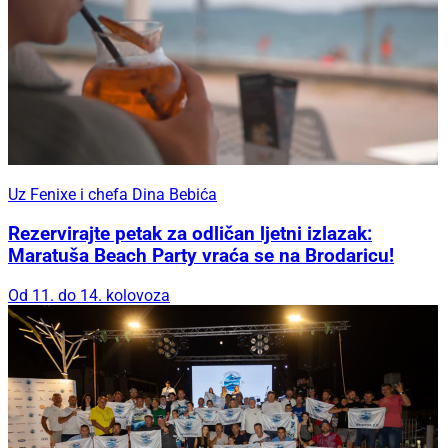
Uz Fenixe i chefa Dina Bebića
Rezervirajte petak za odličan ljetni izlazak:
Maratuša Beach Party vraća se na Brodaricu!
Od 11. do 14. kolovoza