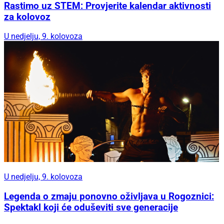
Rastimo uz STEM: Provjerite kalendar aktivnosti
za kolovoz
U nedjelju, 9. kolovoza
U nedjelju, 9. kolovoza
Legenda o zmaju ponovno oživljava u Rogoznici:
Spektakl koji će oduševiti sve generacije