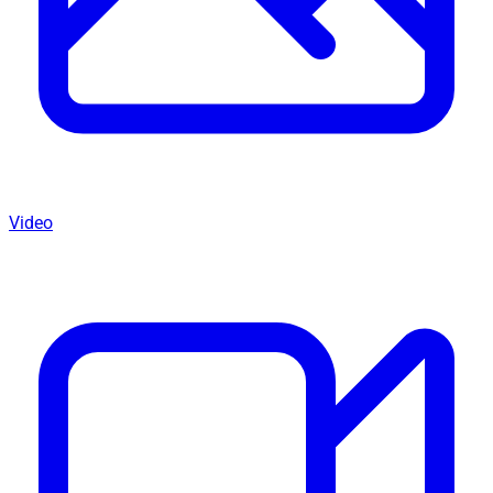
Video