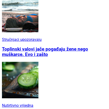
Stručnjaci upozoravaju
Toplinski valovi jače pogađaju žene nego
muškarce. Evo i zašto
Nutirtivno vrijedna