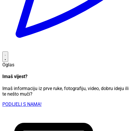
Oglas
Imaš vijest?
Imaš informaciju iz prve ruke, fotografiju, video, dobru ideju ili
te nešto muči?
PODIJELI S NAMA!