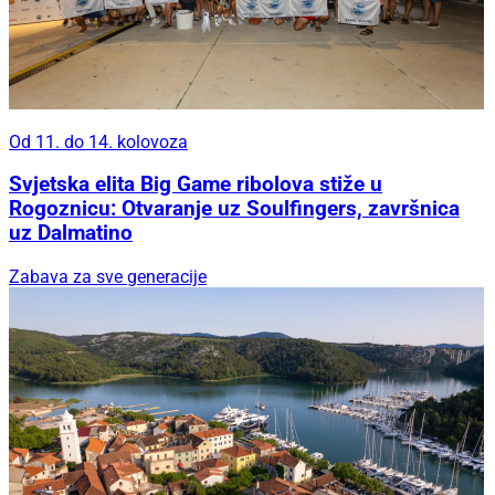
Od 11. do 14. kolovoza
Svjetska elita Big Game ribolova stiže u
Rogoznicu: Otvaranje uz Soulfingers, završnica
uz Dalmatino
Zabava za sve generacije