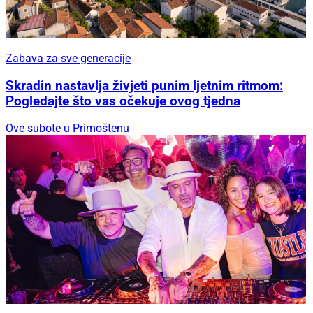
Zabava za sve generacije
Skradin nastavlja živjeti punim ljetnim ritmom:
Pogledajte što vas očekuje ovog tjedna
Ove subote u Primoštenu