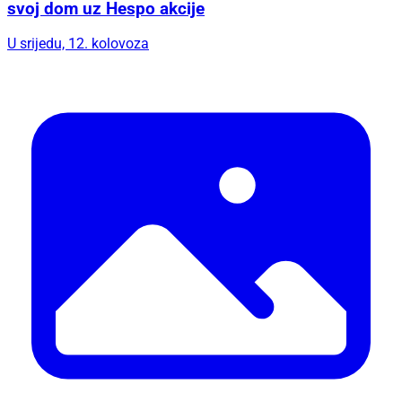
svoj dom uz Hespo akcije
U srijedu, 12. kolovoza