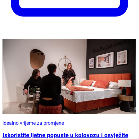
Idealno vrijeme za promjene
Iskoristite ljetne popuste u kolovozu i osvježite