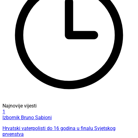
Najnovije vijesti
1
Izbornik Bruno Sabioni
Hrvatski vaterpolisti do 16 godina u finalu Svjetskog
prvenstva