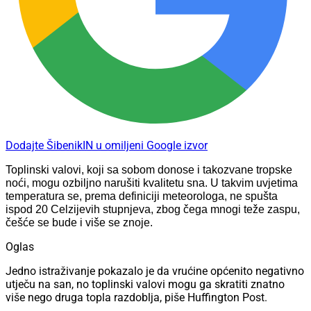
Dodajte ŠibenikIN u omiljeni Google izvor
Toplinski valovi, koji sa sobom donose i takozvane tropske
noći, mogu ozbiljno narušiti kvalitetu sna. U takvim uvjetima
temperatura se, prema definiciji meteorologa, ne spušta
ispod 20 Celzijevih stupnjeva, zbog čega mnogi teže zaspu,
češće se bude i više se znoje.
Oglas
Jedno istraživanje pokazalo je da vrućine općenito negativno
utječu na san, no toplinski valovi mogu ga skratiti znatno
više nego druga topla razdoblja, piše Huffington Post.