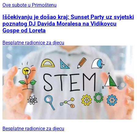
Ove subote u Primoštenu
Iščekivanju je došao kraj: Sunset Party uz svjetski
poznatog DJ Davida Moralesa na Vidikovcu
Gospe od Loreta
Besplatne radionice za djecu
Besplatne radionice za djecu