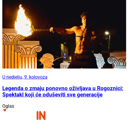
U nedjelju, 9. kolovoza
Legenda o zmaju ponovno oživljava u Rogoznici:
Spektakl koji će oduševiti sve generacije
Oglas