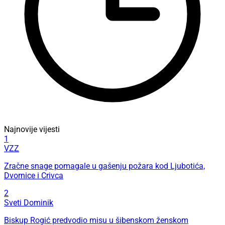
Najnovije vijesti
1
VZZ
Zračne snage pomagale u gašenju požara kod Ljubotića,
Dvornice i Crivca
2
Sveti Dominik
Biskup Rogić predvodio misu u šibenskom ženskom