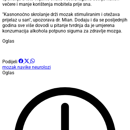
večere i manje korištenja mobitela prije sna.
"Kasnonoćno skrolanje drži mozak stimuliranim i otežava
prijelaz u san", upozorava dr. Mian. Dodaju i da se posljednjih
godina sve više dovodi u pitanje tvrdnja da je umjerena
konzumacija alkohola potpuno sigurna za zdravlje mozga.
Oglas
Podijeli
mozak
navike
neurolozi
Oglas