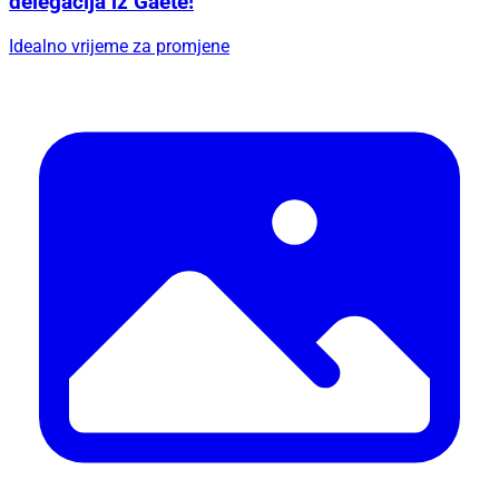
delegacija iz Gaete!
Idealno vrijeme za promjene