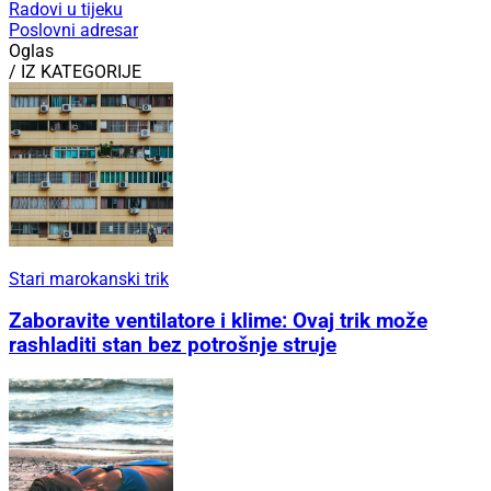
Radovi u tijeku
Poslovni adresar
Oglas
/ IZ KATEGORIJE
Stari marokanski trik
Zaboravite ventilatore i klime: Ovaj trik može
rashladiti stan bez potrošnje struje