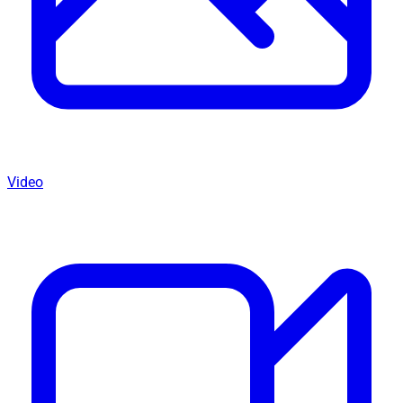
Video