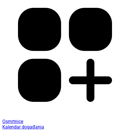
Osmrtnice
Kalendar događanja