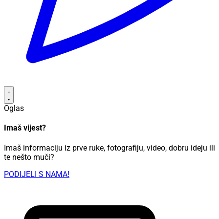
Oglas
Imaš vijest?
Imaš informaciju iz prve ruke, fotografiju, video, dobru ideju ili
te nešto muči?
PODIJELI S NAMA!