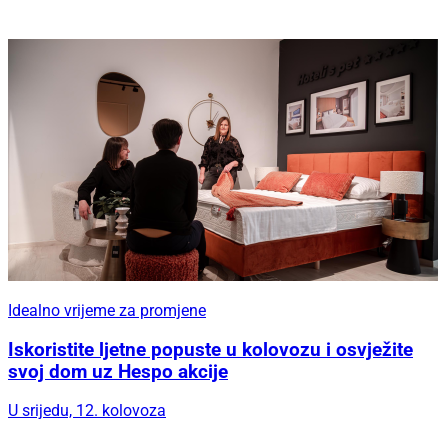
Idealno vrijeme za promjene
Iskoristite ljetne popuste u kolovozu i osvježite
svoj dom uz Hespo akcije
U srijedu, 12. kolovoza