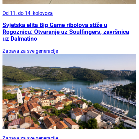
Od 11. do 14. kolovoza
Svjetska elita Big Game ribolova stiže u
Rogoznicu: Otvaranje uz Soulfingers, završnica
uz Dalmatino
Zabava za sve generacije
Zabava za sve generacije