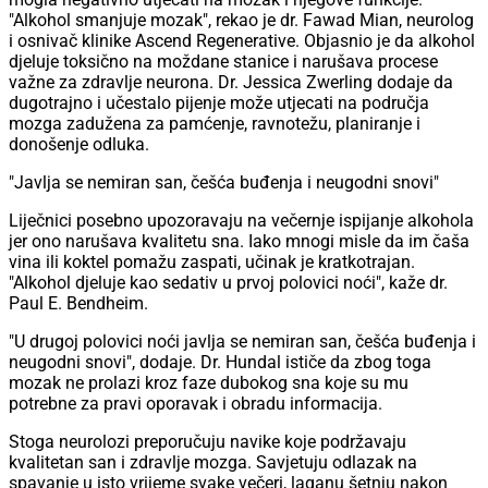
"Alkohol smanjuje mozak", rekao je dr. Fawad Mian, neurolog
i osnivač klinike Ascend Regenerative. Objasnio je da alkohol
djeluje toksično na moždane stanice i narušava procese
važne za zdravlje neurona. Dr. Jessica Zwerling dodaje da
dugotrajno i učestalo pijenje može utjecati na područja
mozga zadužena za pamćenje, ravnotežu, planiranje i
donošenje odluka.
"Javlja se nemiran san, češća buđenja i neugodni snovi"
Liječnici posebno upozoravaju na večernje ispijanje alkohola
jer ono narušava kvalitetu sna. Iako mnogi misle da im čaša
vina ili koktel pomažu zaspati, učinak je kratkotrajan.
"Alkohol djeluje kao sedativ u prvoj polovici noći", kaže dr.
Paul E. Bendheim.
"U drugoj polovici noći javlja se nemiran san, češća buđenja i
neugodni snovi", dodaje. Dr. Hundal ističe da zbog toga
mozak ne prolazi kroz faze dubokog sna koje su mu
potrebne za pravi oporavak i obradu informacija.
Stoga neurolozi preporučuju navike koje podržavaju
kvalitetan san i zdravlje mozga. Savjetuju odlazak na
spavanje u isto vrijeme svake večeri, laganu šetnju nakon