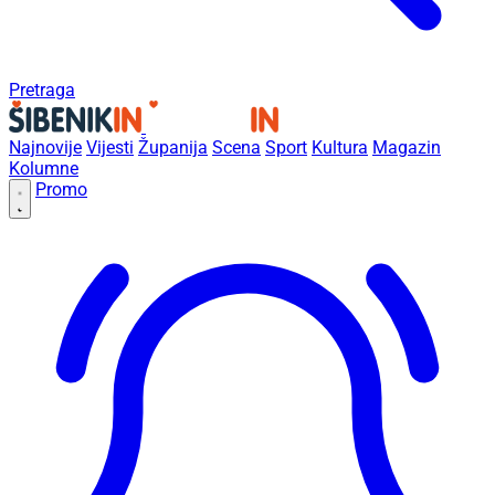
Pretraga
Najnovije
Vijesti
Županija
Scena
Sport
Kultura
Magazin
Kolumne
Promo