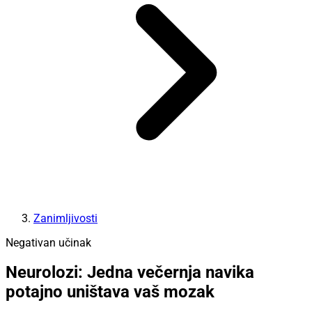
Zanimljivosti
Negativan učinak
Neurolozi: Jedna večernja navika
potajno uništava vaš mozak