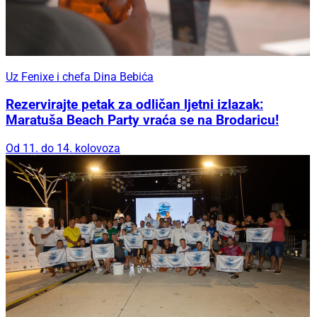
Uz Fenixe i chefa Dina Bebića
Rezervirajte petak za odličan ljetni izlazak:
Maratuša Beach Party vraća se na Brodaricu!
Od 11. do 14. kolovoza