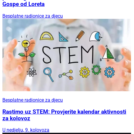
Gospe od Loreta
Besplatne radionice za djecu
Besplatne radionice za djecu
Rastimo uz STEM: Provjerite kalendar aktivnosti
za kolovoz
U nedjelju, 9. kolovoza