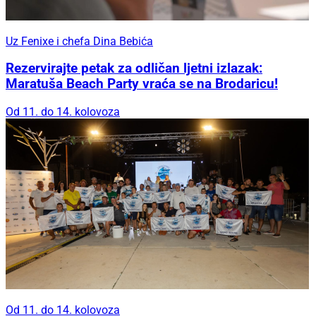
Uz Fenixe i chefa Dina Bebića
Rezervirajte petak za odličan ljetni izlazak:
Maratuša Beach Party vraća se na Brodaricu!
Od 11. do 14. kolovoza
Od 11. do 14. kolovoza