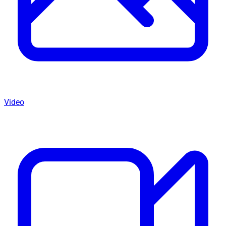
Video