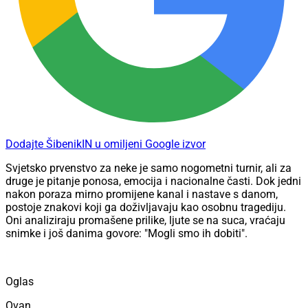
Dodajte ŠibenikIN u omiljeni Google izvor
Svjetsko prvenstvo za neke je samo nogometni turnir, ali za
druge je pitanje ponosa, emocija i nacionalne časti. Dok jedni
nakon poraza mirno promijene kanal i nastave s danom,
postoje znakovi koji ga doživljavaju kao osobnu tragediju.
Oni analiziraju promašene prilike, ljute se na suca, vraćaju
snimke i još danima govore: "Mogli smo ih dobiti".
Oglas
Ovan