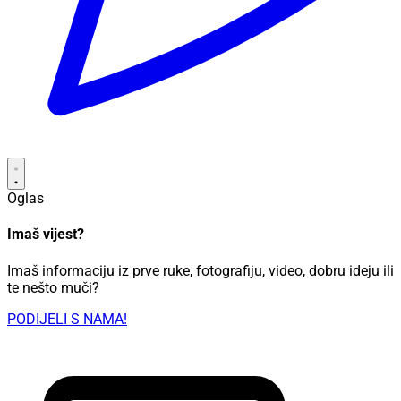
Oglas
Imaš vijest?
Imaš informaciju iz prve ruke, fotografiju, video, dobru ideju ili
te nešto muči?
PODIJELI S NAMA!