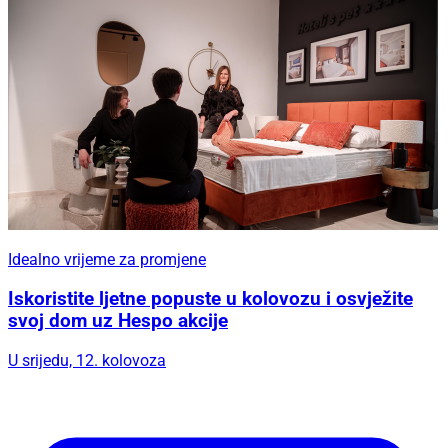
Idealno vrijeme za promjene
Iskoristite ljetne popuste u kolovozu i osvježite
svoj dom uz Hespo akcije
U srijedu, 12. kolovoza