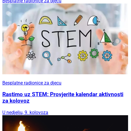
Besplatne radionice za djecu
Besplatne radionice za djecu
Rastimo uz STEM: Provjerite kalendar aktivnosti
za kolovoz
U nedjelju, 9. kolovoza