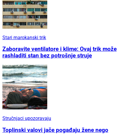
Stari marokanski trik
Zaboravite ventilatore i klime: Ovaj trik može
rashladiti stan bez potrošnje struje
Stručnjaci upozoravaju
Toplinski valovi jače pogađaju žene nego