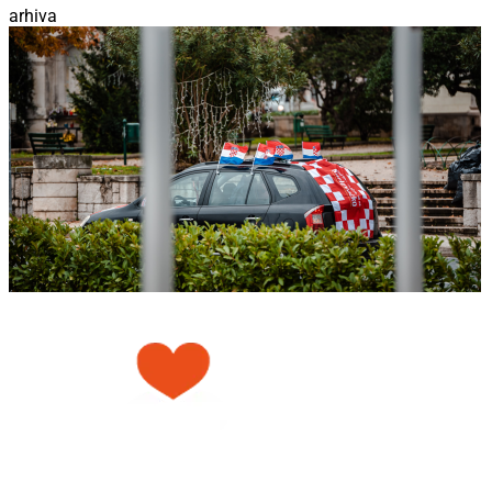
arhiva