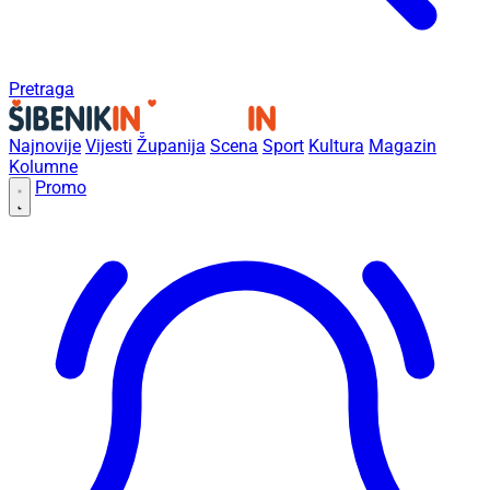
Pretraga
Najnovije
Vijesti
Županija
Scena
Sport
Kultura
Magazin
Kolumne
Promo