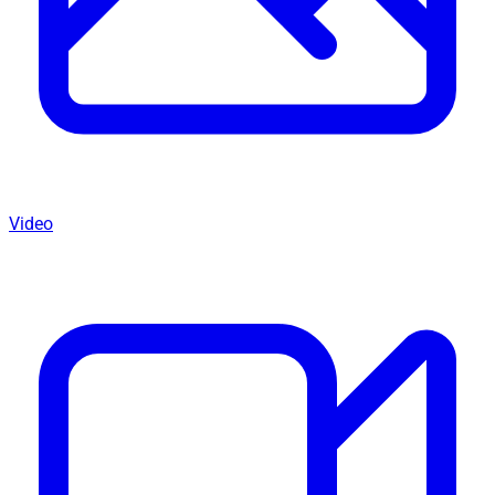
Video