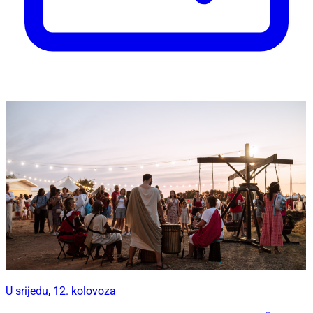
U srijedu, 12. kolovoza