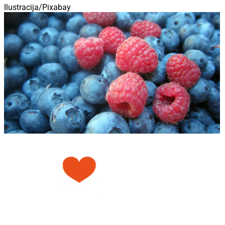
Ilustracija/Pixabay