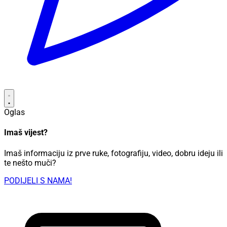
Oglas
Imaš vijest?
Imaš informaciju iz prve ruke, fotografiju, video, dobru ideju ili
te nešto muči?
PODIJELI S NAMA!