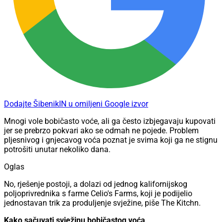
Dodajte ŠibenikIN u omiljeni Google izvor
Mnogi vole bobičasto voće, ali ga često izbjegavaju kupovati
jer se prebrzo pokvari ako se odmah ne pojede. Problem
pljesnivog i gnjecavog voća poznat je svima koji ga ne stignu
potrošiti unutar nekoliko dana.
Oglas
No, rješenje postoji, a dolazi od jednog kalifornijskog
poljoprivrednika s farme Celio's Farms, koji je podijelio
jednostavan trik za produljenje svježine, piše The Kitchn.
Kako sačuvati svježinu bobičastog voća