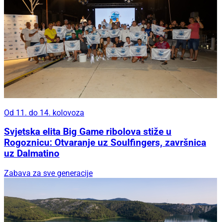
Od 11. do 14. kolovoza
Svjetska elita Big Game ribolova stiže u
Rogoznicu: Otvaranje uz Soulfingers, završnica
uz Dalmatino
Zabava za sve generacije