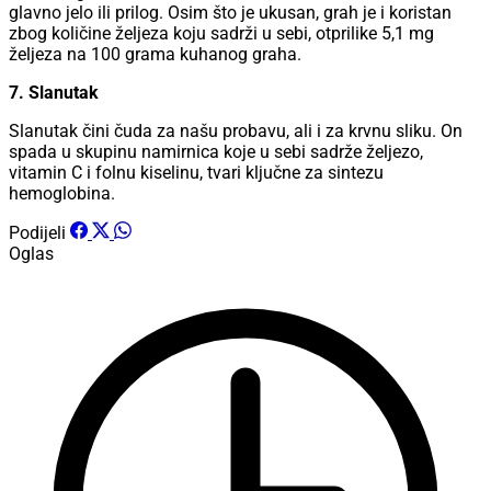
glavno jelo ili prilog. Osim što je ukusan, grah je i koristan
zbog količine željeza koju sadrži u sebi, otprilike 5,1 mg
željeza na 100 grama kuhanog graha.
7. Slanutak
Slanutak čini čuda za našu probavu, ali i za krvnu sliku. On
spada u skupinu namirnica koje u sebi sadrže željezo,
vitamin C i folnu kiselinu, tvari ključne za sintezu
hemoglobina.
Podijeli
Oglas