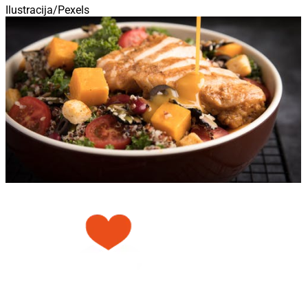
Ilustracija/Pexels