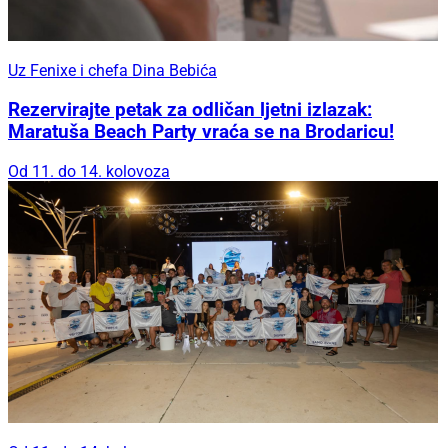
Uz Fenixe i chefa Dina Bebića
Rezervirajte petak za odličan ljetni izlazak:
Maratuša Beach Party vraća se na Brodaricu!
Od 11. do 14. kolovoza