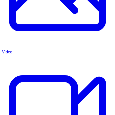
Video