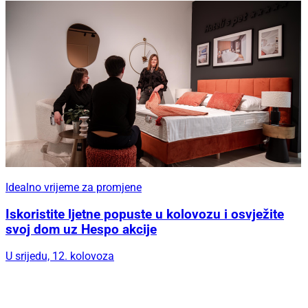
Idealno vrijeme za promjene
Iskoristite ljetne popuste u kolovozu i osvježite
svoj dom uz Hespo akcije
U srijedu, 12. kolovoza