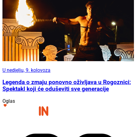
U nedjelju, 9. kolovoza
Legenda o zmaju ponovno oživljava u Rogoznici:
Spektakl koji će oduševiti sve generacije
Oglas