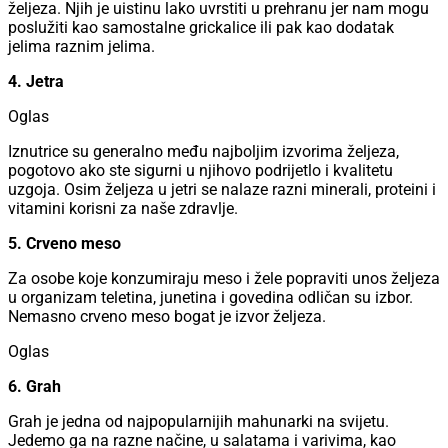
željeza. Njih je uistinu lako uvrstiti u prehranu jer nam mogu
poslužiti kao samostalne grickalice ili pak kao dodatak
jelima raznim jelima.
4. Jetra
Oglas
Iznutrice su generalno među najboljim izvorima željeza,
pogotovo ako ste sigurni u njihovo podrijetlo i kvalitetu
uzgoja. Osim željeza u jetri se nalaze razni minerali, proteini i
vitamini korisni za naše zdravlje.
5. Crveno meso
Za osobe koje konzumiraju meso i žele popraviti unos željeza
u organizam teletina, junetina i govedina odličan su izbor.
Nemasno crveno meso bogat je izvor željeza.
Oglas
6. Grah
Grah je jedna od najpopularnijih mahunarki na svijetu.
Jedemo ga na razne načine, u salatama i varivima, kao