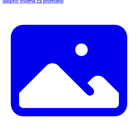
Idealno vrijeme za promjene