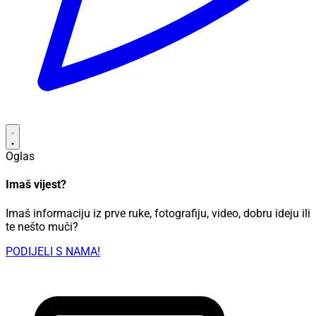
Oglas
Imaš vijest?
Imaš informaciju iz prve ruke, fotografiju, video, dobru ideju ili
te nešto muči?
PODIJELI S NAMA!