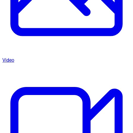
Video