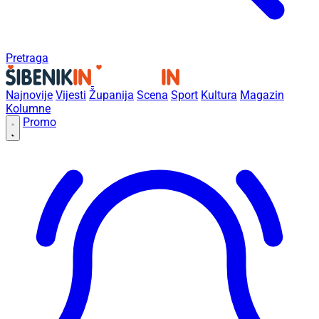
Pretraga
Najnovije
Vijesti
Županija
Scena
Sport
Kultura
Magazin
Kolumne
Promo