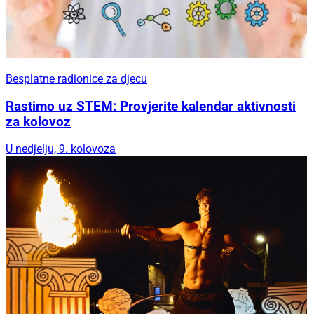
Besplatne radionice za djecu
Rastimo uz STEM: Provjerite kalendar aktivnosti
za kolovoz
U nedjelju, 9. kolovoza