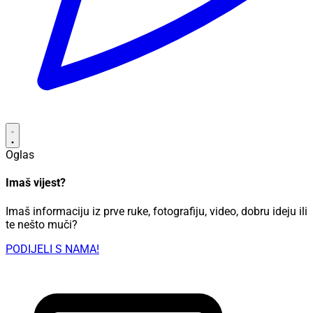
Oglas
Imaš vijest?
Imaš informaciju iz prve ruke, fotografiju, video, dobru ideju ili
te nešto muči?
PODIJELI S NAMA!