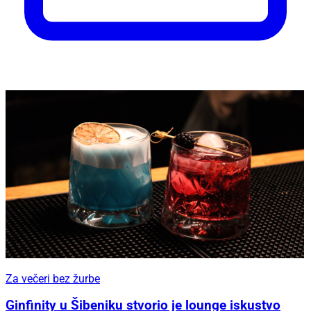
Za večeri bez žurbe
Ginfinity u Šibeniku stvorio je lounge iskustvo