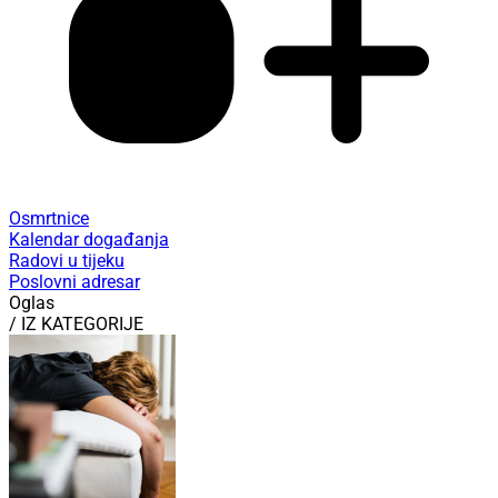
Osmrtnice
Kalendar događanja
Radovi u tijeku
Poslovni adresar
Oglas
/ IZ KATEGORIJE