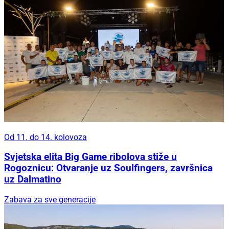
Od 11. do 14. kolovoza
Svjetska elita Big Game ribolova stiže u
Rogoznicu: Otvaranje uz Soulfingers, završnica
uz Dalmatino
Zabava za sve generacije