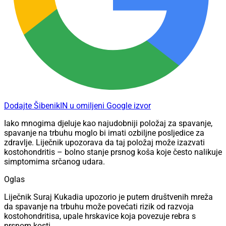
Dodajte ŠibenikIN u omiljeni Google izvor
Iako mnogima djeluje kao najudobniji položaj za spavanje,
spavanje na trbuhu moglo bi imati ozbiljne posljedice za
zdravlje. Liječnik upozorava da taj položaj može izazvati
kostohondritis – bolno stanje prsnog koša koje često nalikuje
simptomima srčanog udara.
Oglas
Liječnik Suraj Kukadia upozorio je putem društvenih mreža
da spavanje na trbuhu može povećati rizik od razvoja
kostohondritisa, upale hrskavice koja povezuje rebra s
prsnom kosti.