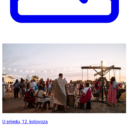
U srijedu, 12. kolovoza