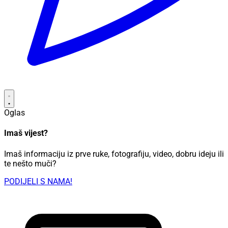
Oglas
Imaš vijest?
Imaš informaciju iz prve ruke, fotografiju, video, dobru ideju ili
te nešto muči?
PODIJELI S NAMA!