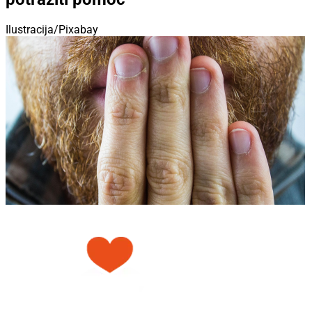
Ilustracija/Pixabay