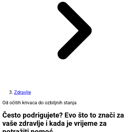
Zdravlje
Od očitih krivaca do ozbiljnih stanja
Često podrigujete? Evo što to znači za
vaše zdravlje i kada je vrijeme za
potražiti pomoć