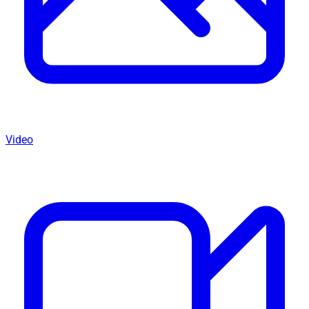
Video