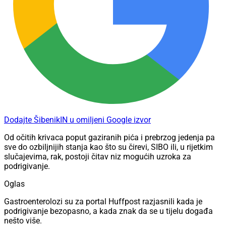
Dodajte ŠibenikIN u omiljeni Google izvor
Od očitih krivaca poput gaziranih pića i prebrzog jedenja pa
sve do ozbiljnijih stanja kao što su čirevi, SIBO ili, u rijetkim
slučajevima, rak, postoji čitav niz mogućih uzroka za
podrigivanje.
Oglas
Gastroenterolozi su za portal Huffpost razjasnili kada je
podrigivanje bezopasno, a kada znak da se u tijelu događa
nešto više.