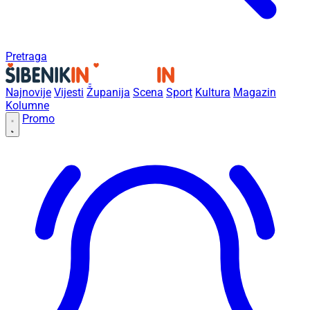
Pretraga
Najnovije
Vijesti
Županija
Scena
Sport
Kultura
Magazin
Kolumne
Promo