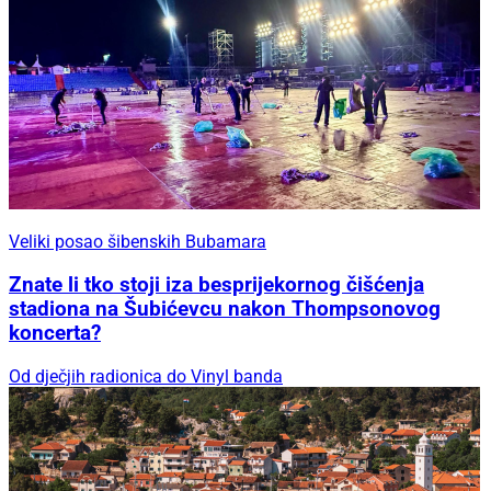
Veliki posao šibenskih Bubamara
Znate li tko stoji iza besprijekornog čišćenja
stadiona na Šubićevcu nakon Thompsonovog
koncerta?
Od dječjih radionica do Vinyl banda