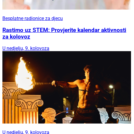
Besplatne radionice za djecu
Rastimo uz STEM: Provjerite kalendar aktivnosti
za kolovoz
U nedjelju, 9. kolovoza
U nedjelju, 9. kolovoza