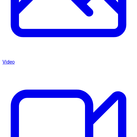
Video