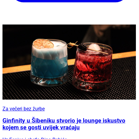
Za večeri bez žurbe
Ginfinity u Šibeniku stvorio je lounge iskustvo
kojem se gosti uvijek vraćaju