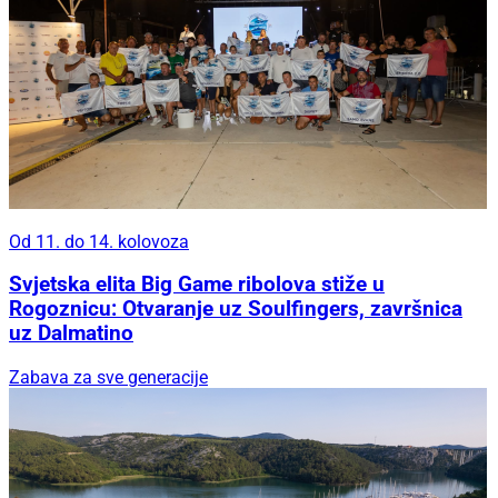
Od 11. do 14. kolovoza
Svjetska elita Big Game ribolova stiže u
Rogoznicu: Otvaranje uz Soulfingers, završnica
uz Dalmatino
Zabava za sve generacije