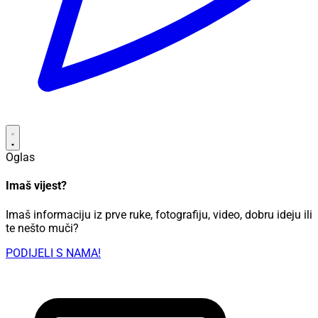
Oglas
Imaš vijest?
Imaš informaciju iz prve ruke, fotografiju, video, dobru ideju ili
te nešto muči?
PODIJELI S NAMA!