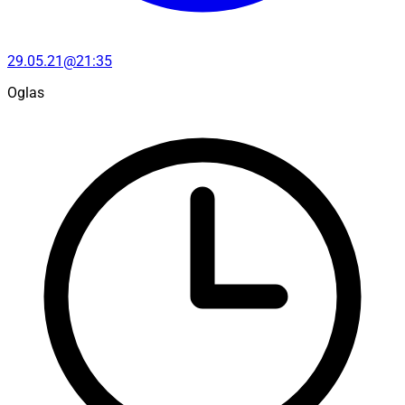
29.05.21@21:35
Oglas