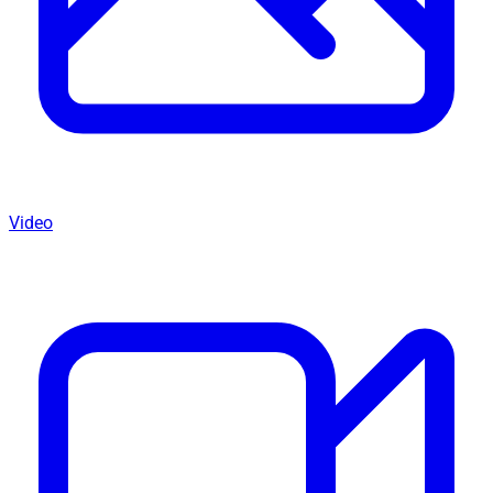
Video