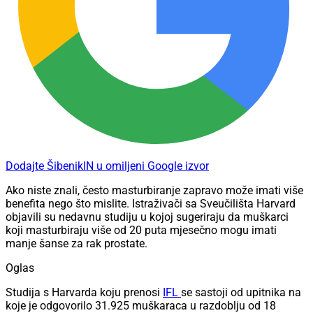
Dodajte ŠibenikIN u omiljeni Google izvor
Ako niste znali, često masturbiranje zapravo može imati više
benefita nego što mislite. Istraživači sa Sveučilišta Harvard
objavili su nedavnu studiju u kojoj sugeriraju da muškarci
koji masturbiraju više od 20 puta mjesečno mogu imati
manje šanse za rak prostate.
Oglas
Studija s Harvarda koju prenosi
IFL
se sastoji od upitnika na
koje je odgovorilo 31.925 muškaraca u razdoblju od 18