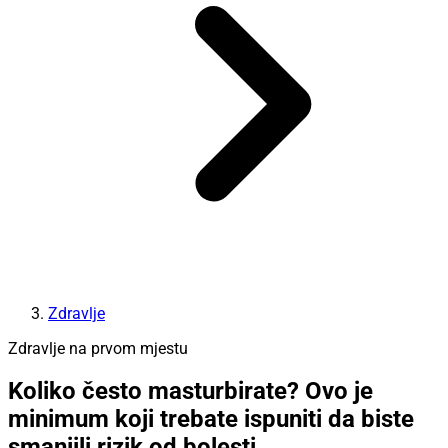
Zdravlje
Zdravlje na prvom mjestu
Koliko često masturbirate? Ovo je
minimum koji trebate ispuniti da biste
smanjili rizik od bolesti