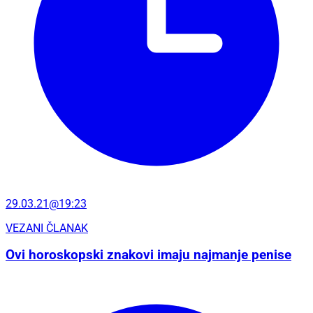
29.03.21@19:23
VEZANI ČLANAK
Ovi horoskopski znakovi imaju najmanje penise