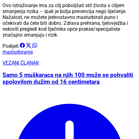
Ovo istraživanje ima za cilj poboljšati stil života s ciljem
smanjenja rizika – ipak je bolja prevencija nego liječenje.
Nažalost, ne možete jednostavno masturbirati puno i
očekivati ​​da ćete biti dobro. Zdrava prehrana, tjelovježba i
redoviti pregledi kod liječnika opće prakse/specijaliste
značajno smanjuju i rizik.
Podijeli
masturbiranje
VEZANI ČLANAK
Samo 5 muškaraca na njih 100 može se pohvaliti
spolovilom dužim od 16 centimetara