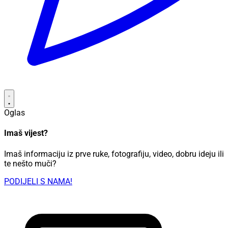
Oglas
Imaš vijest?
Imaš informaciju iz prve ruke, fotografiju, video, dobru ideju ili
te nešto muči?
PODIJELI S NAMA!