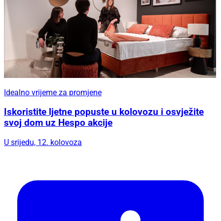
Idealno vrijeme za promjene
Iskoristite ljetne popuste u kolovozu i osvježite
svoj dom uz Hespo akcije
U srijedu, 12. kolovoza