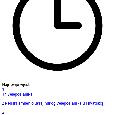
Najnovije vijesti
1
Tri veleposlanika
Zelenski smijenio ukrajinskog veleposlanika u Hrvatskoj
2