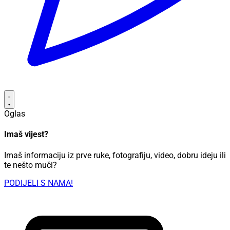
Oglas
Imaš vijest?
Imaš informaciju iz prve ruke, fotografiju, video, dobru ideju ili
te nešto muči?
PODIJELI S NAMA!