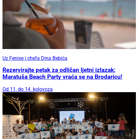
Uz Fenixe i chefa Dina Bebića
Rezervirajte petak za odličan ljetni izlazak:
Maratuša Beach Party vraća se na Brodaricu!
Od 11. do 14. kolovoza