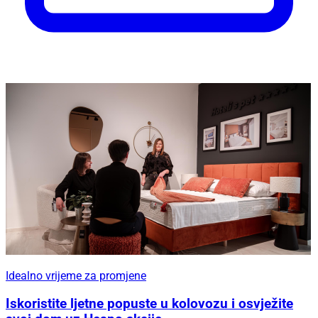
Idealno vrijeme za promjene
Iskoristite ljetne popuste u kolovozu i osvježite