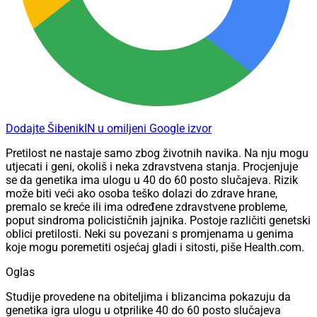
Dodajte ŠibenikIN u omiljeni Google izvor
Pretilost ne nastaje samo zbog životnih navika. Na nju mogu
utjecati i geni, okoliš i neka zdravstvena stanja. Procjenjuje
se da genetika ima ulogu u 40 do 60 posto slučajeva. Rizik
može biti veći ako osoba teško dolazi do zdrave hrane,
premalo se kreće ili ima određene zdravstvene probleme,
poput sindroma policističnih jajnika. Postoje različiti genetski
oblici pretilosti. Neki su povezani s promjenama u genima
koje mogu poremetiti osjećaj gladi i sitosti, piše Health.com.
Oglas
Studije provedene na obiteljima i blizancima pokazuju da
genetika igra ulogu u otprilike 40 do 60 posto slučajeva