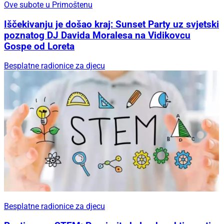
Ove subote u Primoštenu
Iščekivanju je došao kraj: Sunset Party uz svjetski
poznatog DJ Davida Moralesa na Vidikovcu
Gospe od Loreta
Besplatne radionice za djecu
Besplatne radionice za djecu