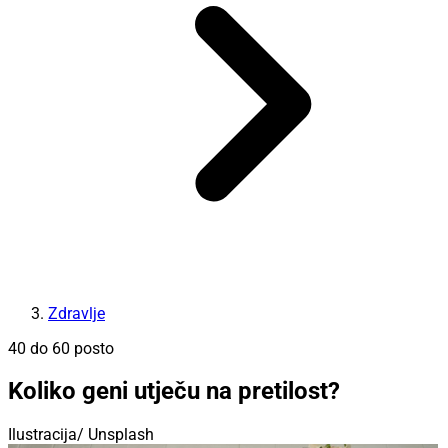
Zdravlje
40 do 60 posto
Koliko geni utječu na pretilost?
Ilustracija/ Unsplash