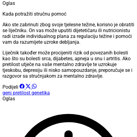
Oglas
Kada potražiti stručnu pomoć
Ako ste zabrinuti zbog svoje tjelesne težine, korisno je obratiti
se liječniku. On vas može uputiti dijetetičaru ili nutricionistu
radi izrade individualnog plana za regulaciju težine i pomoći
vam da razumijete uzroke debljanja.
Liječnik također može procijeniti rizik od povezanih bolesti
kao što su bolesti srca, dijabetes, apneja u snu i artritis. Ako
pretilost utječe na vaše mentalno zdravlje te uzrokuje
tjeskobu, depresiju ili nisko samopouzdanje, preporučuje se i
razgovor sa stručnjakom za mentalno zdravlje.
Podijeli
geni
pretilost
genetika
Oglas