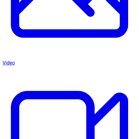
Video