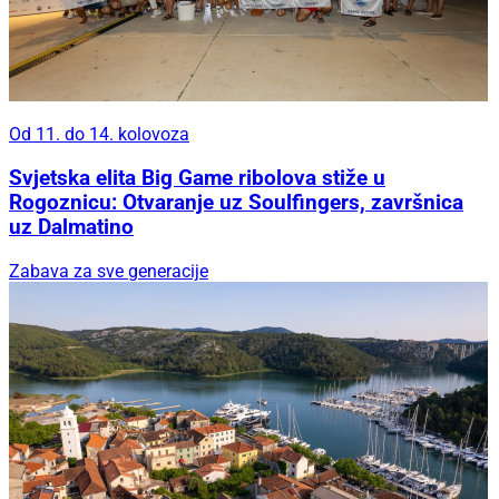
Od 11. do 14. kolovoza
Svjetska elita Big Game ribolova stiže u
Rogoznicu: Otvaranje uz Soulfingers, završnica
uz Dalmatino
Zabava za sve generacije