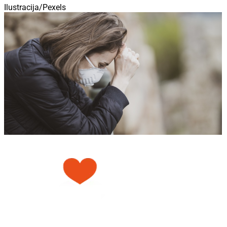
Ilustracija/Pexels