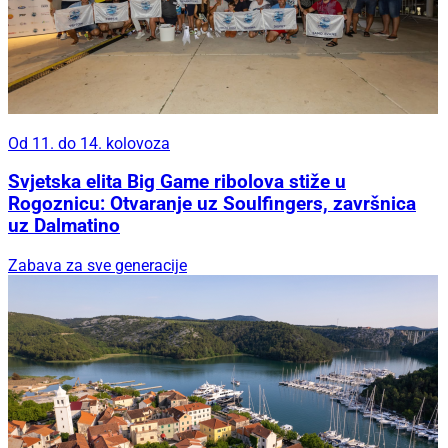
Od 11. do 14. kolovoza
Svjetska elita Big Game ribolova stiže u
Rogoznicu: Otvaranje uz Soulfingers, završnica
uz Dalmatino
Zabava za sve generacije