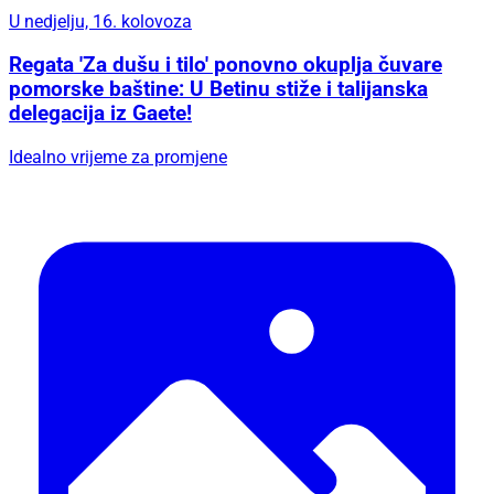
U nedjelju, 16. kolovoza
Regata 'Za dušu i tilo' ponovno okuplja čuvare
pomorske baštine: U Betinu stiže i talijanska
delegacija iz Gaete!
Idealno vrijeme za promjene