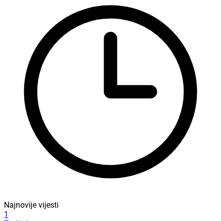
Najnovije vijesti
1