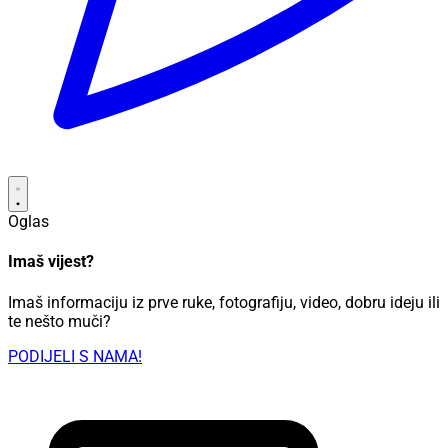
Oglas
Imaš vijest?
Imaš informaciju iz prve ruke, fotografiju, video, dobru ideju ili
te nešto muči?
PODIJELI S NAMA!