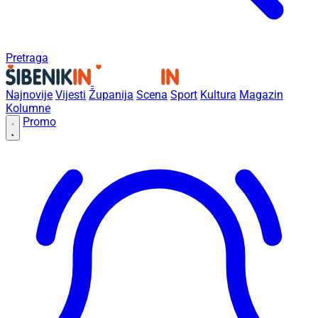
Pretraga
Najnovije
Vijesti
Županija
Scena
Sport
Kultura
Magazin
Kolumne
Promo