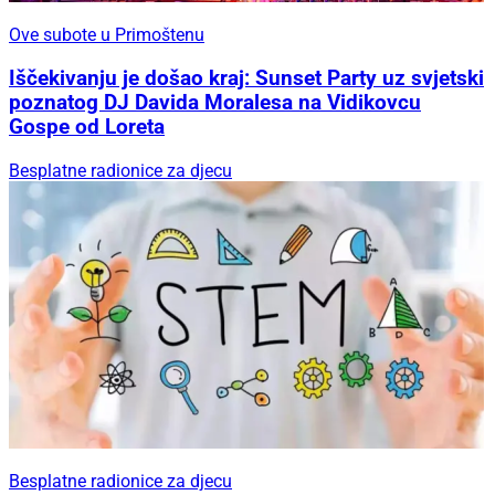
Ove subote u Primoštenu
Iščekivanju je došao kraj: Sunset Party uz svjetski
poznatog DJ Davida Moralesa na Vidikovcu
Gospe od Loreta
Besplatne radionice za djecu
Besplatne radionice za djecu