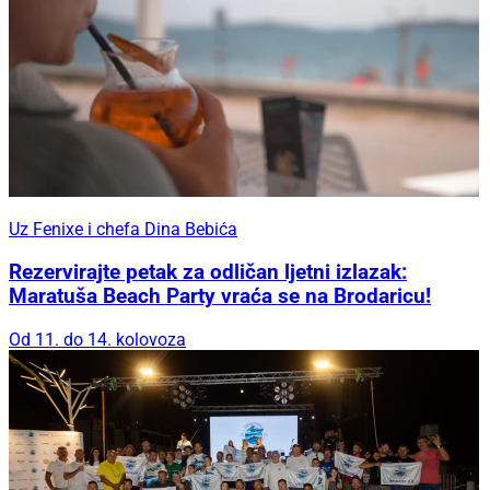
Uz Fenixe i chefa Dina Bebića
Rezervirajte petak za odličan ljetni izlazak:
Maratuša Beach Party vraća se na Brodaricu!
Od 11. do 14. kolovoza