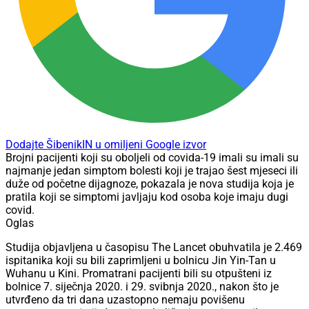
Dodajte ŠibenikIN u omiljeni Google izvor
Brojni pacijenti koji su oboljeli od covida-19 imali su imali su
najmanje jedan simptom bolesti koji je trajao šest mjeseci ili
duže od početne dijagnoze, pokazala je nova studija koja je
pratila koji se simptomi javljaju kod osoba koje imaju dugi
covid.
Oglas
Studija objavljena u časopisu The Lancet obuhvatila je 2.469
ispitanika koji su bili zaprimljeni u bolnicu Jin Yin-Tan u
Wuhanu u Kini. Promatrani pacijenti bili su otpušteni iz
bolnice 7. siječnja 2020. i 29. svibnja 2020., nakon što je
utvrđeno da tri dana uzastopno nemaju povišenu