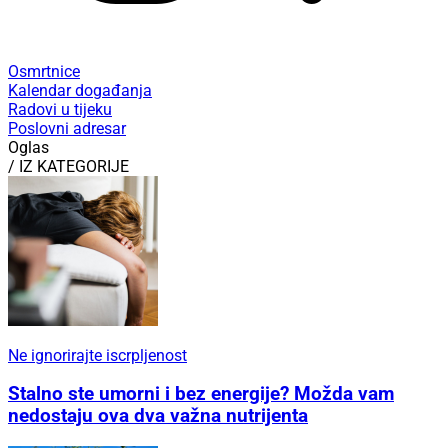
Osmrtnice
Kalendar događanja
Radovi u tijeku
Poslovni adresar
Oglas
/ IZ KATEGORIJE
Ne ignorirajte iscrpljenost
Stalno ste umorni i bez energije? Možda vam
nedostaju ova dva važna nutrijenta