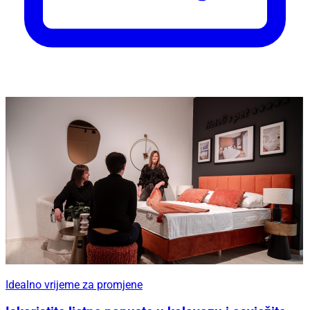
Idealno vrijeme za promjene