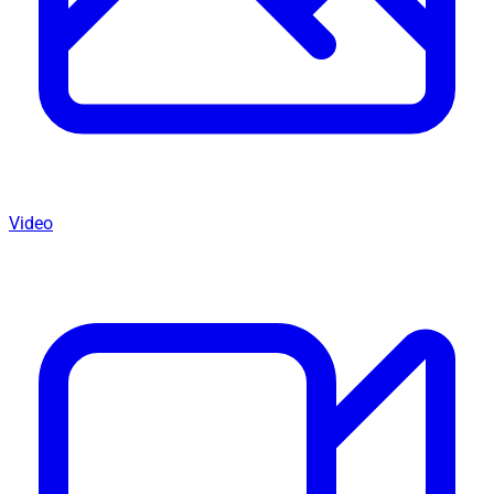
Video