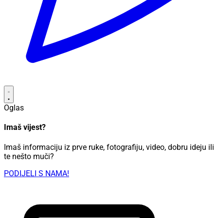
Oglas
Imaš vijest?
Imaš informaciju iz prve ruke, fotografiju, video, dobru ideju ili
te nešto muči?
PODIJELI S NAMA!