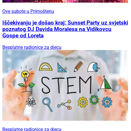
Ove subote u Primoštenu
Iščekivanju je došao kraj: Sunset Party uz svjetski
poznatog DJ Davida Moralesa na Vidikovcu
Gospe od Loreta
Besplatne radionice za djecu
Besplatne radionice za djecu