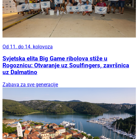
Od 11. do 14. kolovoza
Svjetska elita Big Game ribolova stiže u
Rogoznicu: Otvaranje uz Soulfingers, završnica
uz Dalmatino
Zabava za sve generacije