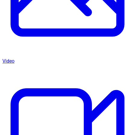
Video