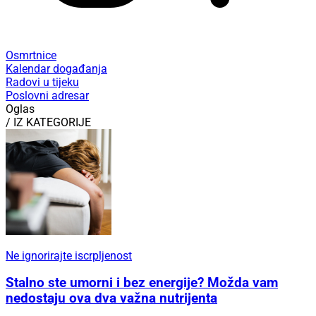
Osmrtnice
Kalendar događanja
Radovi u tijeku
Poslovni adresar
Oglas
/ IZ KATEGORIJE
Ne ignorirajte iscrpljenost
Stalno ste umorni i bez energije? Možda vam
nedostaju ova dva važna nutrijenta