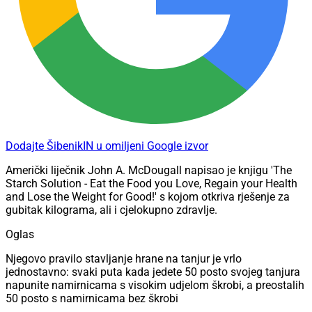
Dodajte ŠibenikIN u omiljeni Google izvor
Američki liječnik John A. McDougall napisao je knjigu 'The
Starch Solution - Eat the Food you Love, Regain your Health
and Lose the Weight for Good!' s kojom otkriva rješenje za
gubitak kilograma, ali i cjelokupno zdravlje.
Oglas
Njegovo pravilo stavljanje hrane na tanjur je vrlo
jednostavno: svaki puta kada jedete 50 posto svojeg tanjura
napunite namirnicama s visokim udjelom škrobi, a preostalih
50 posto s namirnicama bez škrobi