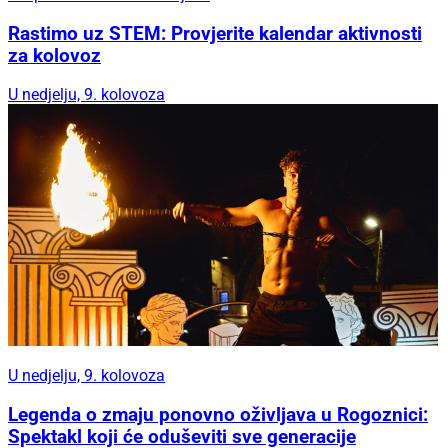
Rastimo uz STEM: Provjerite kalendar aktivnosti
za kolovoz
U nedjelju, 9. kolovoza
U nedjelju, 9. kolovoza
Legenda o zmaju ponovno oživljava u Rogoznici:
Spektakl koji će oduševiti sve generacije