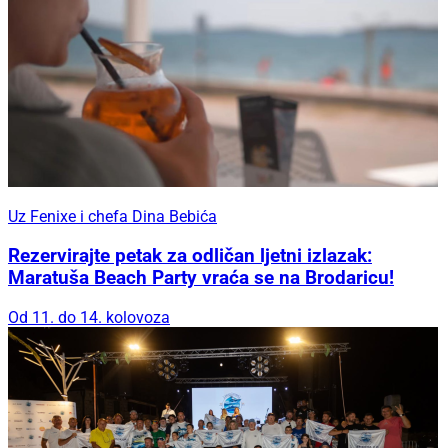
Uz Fenixe i chefa Dina Bebića
Rezervirajte petak za odličan ljetni izlazak:
Maratuša Beach Party vraća se na Brodaricu!
Od 11. do 14. kolovoza