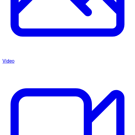
Video