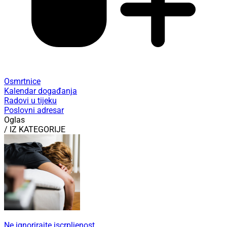
Osmrtnice
Kalendar događanja
Radovi u tijeku
Poslovni adresar
Oglas
/ IZ KATEGORIJE
Ne ignorirajte iscrpljenost