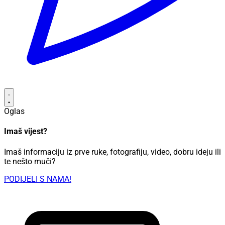
Oglas
Imaš vijest?
Imaš informaciju iz prve ruke, fotografiju, video, dobru ideju ili
te nešto muči?
PODIJELI S NAMA!