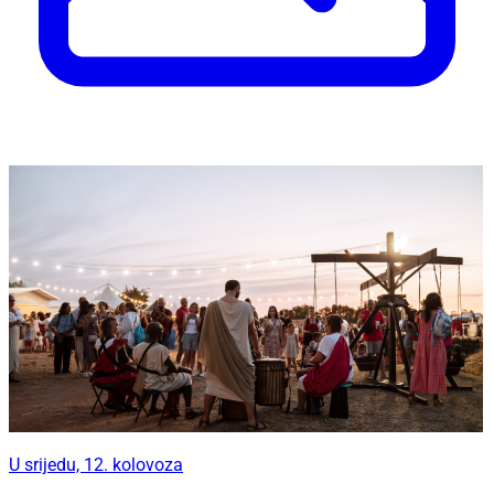
U srijedu, 12. kolovoza