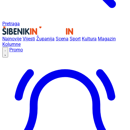
Pretraga
Najnovije
Vijesti
Županija
Scena
Sport
Kultura
Magazin
Kolumne
Promo