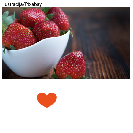
Ilustracija/Pixabay