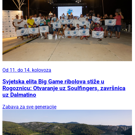
Od 11. do 14. kolovoza
Svjetska elita Big Game ribolova stiže u
Rogoznicu: Otvaranje uz Soulfingers, završnica
uz Dalmatino
Zabava za sve generacije