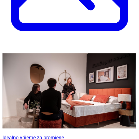
Idealno vrijeme za promjene