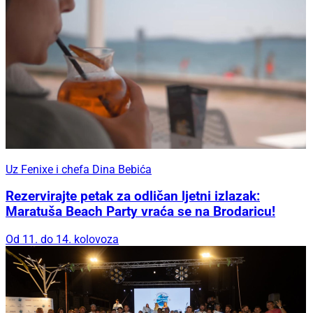
Uz Fenixe i chefa Dina Bebića
Rezervirajte petak za odličan ljetni izlazak:
Maratuša Beach Party vraća se na Brodaricu!
Od 11. do 14. kolovoza