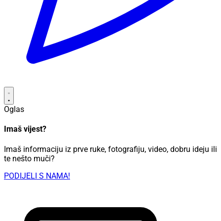
Oglas
Imaš vijest?
Imaš informaciju iz prve ruke, fotografiju, video, dobru ideju ili
te nešto muči?
PODIJELI S NAMA!