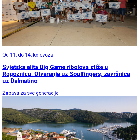
Od 11. do 14. kolovoza
Svjetska elita Big Game ribolova stiže u
Rogoznicu: Otvaranje uz Soulfingers, završnica
uz Dalmatino
Zabava za sve generacije