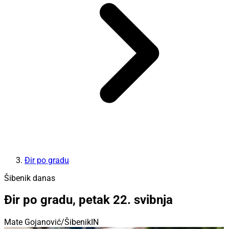
Đir po gradu
Šibenik danas
Đir po gradu, petak 22. svibnja
Mate Gojanović/ŠibenikIN