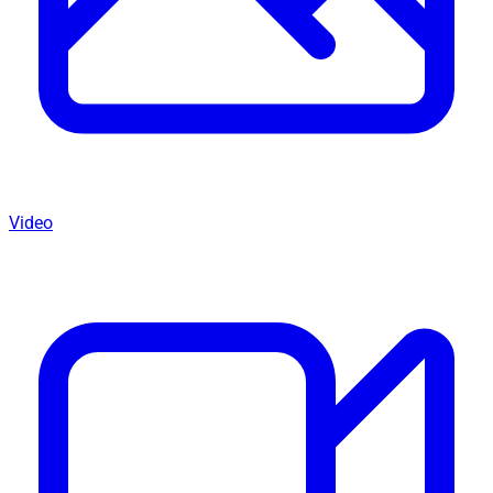
Video