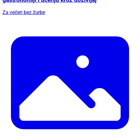
gastronomiji i učenju kroz doživljaj
Za večeri bez žurbe