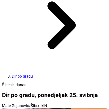
Đir po gradu
Šibenik danas
Đir po gradu, ponedjeljak 25. svibnja
Mate Gojanović/ŠibenikIN