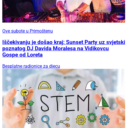
Ove subote u Primoštenu
Iščekivanju je došao kraj: Sunset Party uz svjetski
poznatog DJ Davida Moralesa na Vidikovcu
Gospe od Loreta
Besplatne radionice za djecu