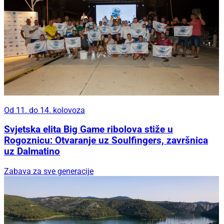
Od 11. do 14. kolovoza
Svjetska elita Big Game ribolova stiže u
Rogoznicu: Otvaranje uz Soulfingers, završnica
uz Dalmatino
Zabava za sve generacije