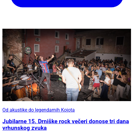
Od akustike do legendarnih Kojota
Jubilarne 15. Drniške rock večeri donose tri dana
vrhunskog zvuka