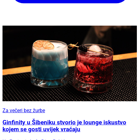
Za večeri bez žurbe
Ginfinity u Šibeniku stvorio je lounge iskustvo
kojem se gosti uvijek vraćaju