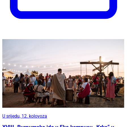
U srijedu, 12. kolovoza