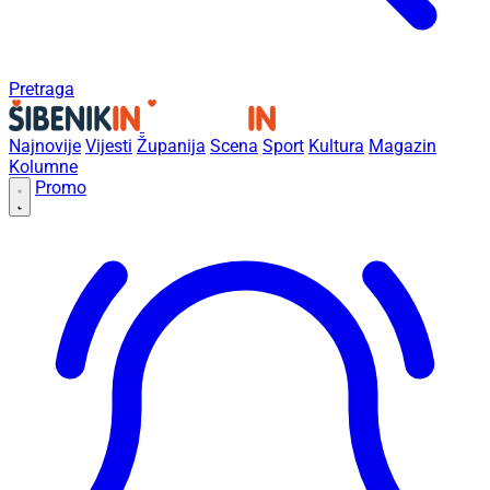
Pretraga
Najnovije
Vijesti
Županija
Scena
Sport
Kultura
Magazin
Kolumne
Promo