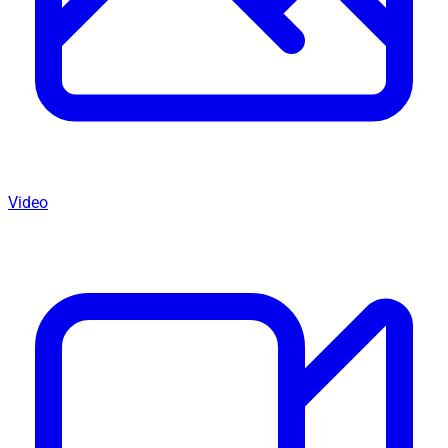
Video