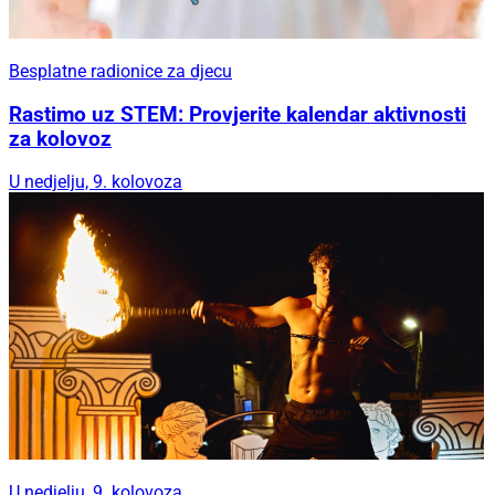
Besplatne radionice za djecu
Rastimo uz STEM: Provjerite kalendar aktivnosti
za kolovoz
U nedjelju, 9. kolovoza
U nedjelju, 9. kolovoza