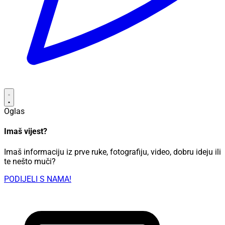
Oglas
Imaš vijest?
Imaš informaciju iz prve ruke, fotografiju, video, dobru ideju ili
te nešto muči?
PODIJELI S NAMA!