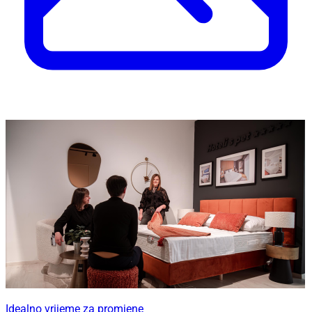
Idealno vrijeme za promjene