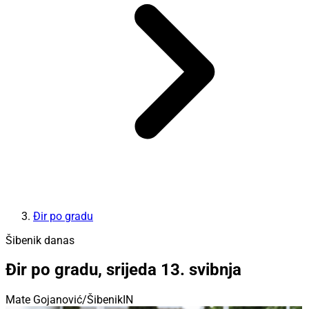
Đir po gradu
Šibenik danas
Đir po gradu, srijeda 13. svibnja
Mate Gojanović/ŠibenikIN