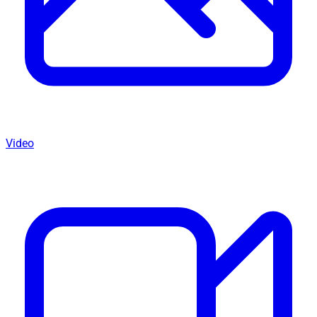
Video