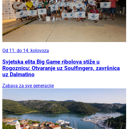
Od 11. do 14. kolovoza
Svjetska elita Big Game ribolova stiže u
Rogoznicu: Otvaranje uz Soulfingers, završnica
uz Dalmatino
Zabava za sve generacije