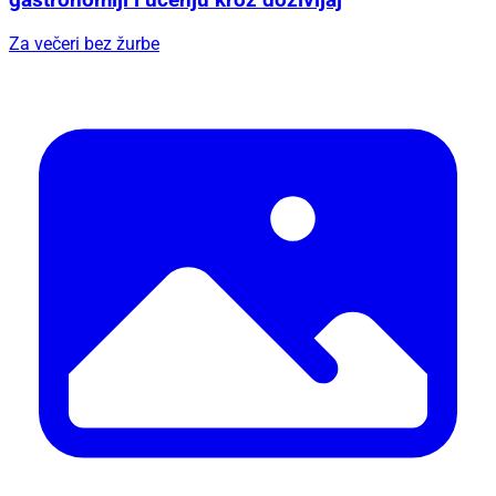
gastronomiji i učenju kroz doživljaj
Za večeri bez žurbe