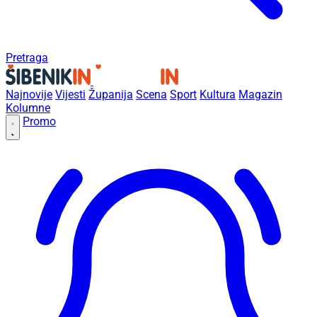
Pretraga
Najnovije
Vijesti
Županija
Scena
Sport
Kultura
Magazin
Kolumne
Promo