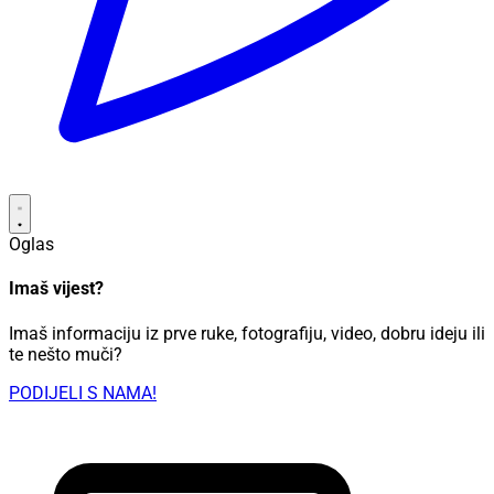
Oglas
Imaš vijest?
Imaš informaciju iz prve ruke, fotografiju, video, dobru ideju ili
te nešto muči?
PODIJELI S NAMA!