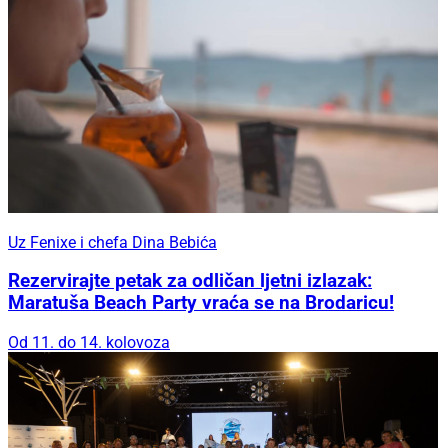
Uz Fenixe i chefa Dina Bebića
Rezervirajte petak za odličan ljetni izlazak:
Maratuša Beach Party vraća se na Brodaricu!
Od 11. do 14. kolovoza