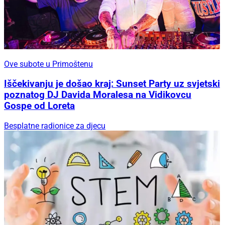
Ove subote u Primoštenu
Iščekivanju je došao kraj: Sunset Party uz svjetski
poznatog DJ Davida Moralesa na Vidikovcu
Gospe od Loreta
Besplatne radionice za djecu