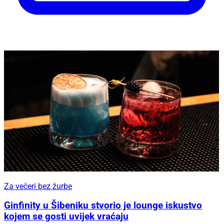
Za večeri bez žurbe
Ginfinity u Šibeniku stvorio je lounge iskustvo
kojem se gosti uvijek vraćaju