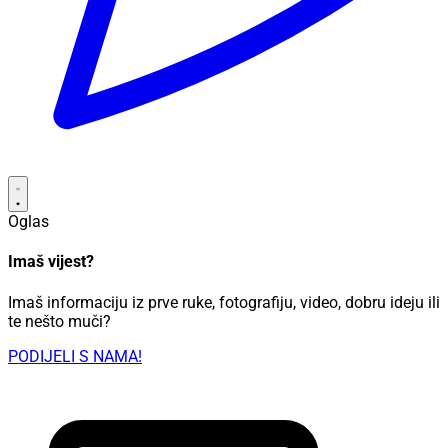
Oglas
Imaš vijest?
Imaš informaciju iz prve ruke, fotografiju, video, dobru ideju ili
te nešto muči?
PODIJELI S NAMA!