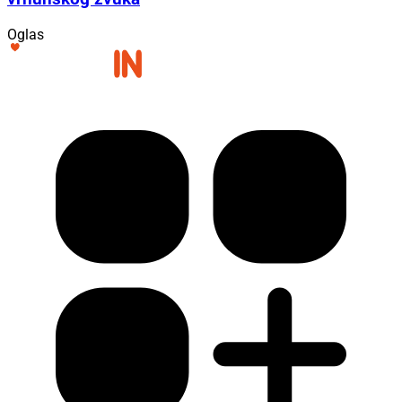
Oglas