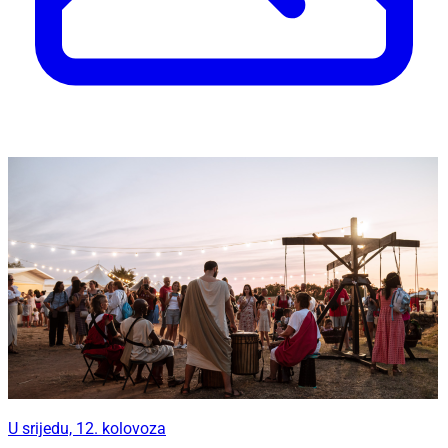
U srijedu, 12. kolovoza