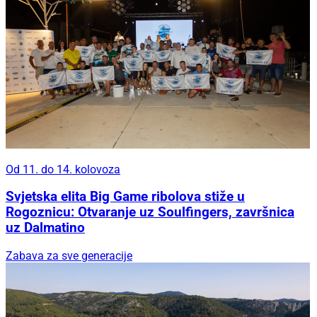
Od 11. do 14. kolovoza
Svjetska elita Big Game ribolova stiže u
Rogoznicu: Otvaranje uz Soulfingers, završnica
uz Dalmatino
Zabava za sve generacije