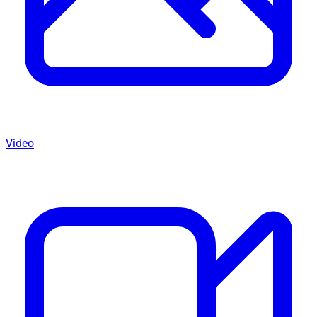
Video