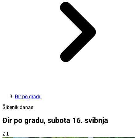
Đir po gradu
Šibenik danas
Đir po gradu, subota 16. svibnja
Z.I.