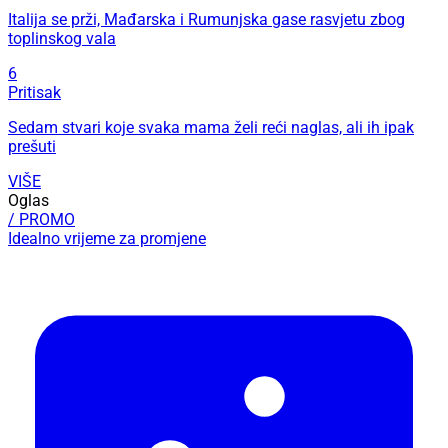
Italija se prži, Mađarska i Rumunjska gase rasvjetu zbog
toplinskog vala
6
Pritisak
Sedam stvari koje svaka mama želi reći naglas, ali ih ipak
prešuti
VIŠE
Oglas
/ PROMO
Idealno vrijeme za promjene