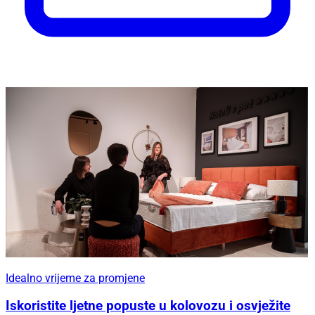
Idealno vrijeme za promjene
Iskoristite ljetne popuste u kolovozu i osvježite