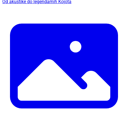
Od akustike do legendarnih Kojota