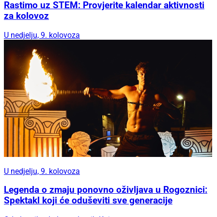
Rastimo uz STEM: Provjerite kalendar aktivnosti
za kolovoz
U nedjelju, 9. kolovoza
U nedjelju, 9. kolovoza
Legenda o zmaju ponovno oživljava u Rogoznici:
Spektakl koji će oduševiti sve generacije