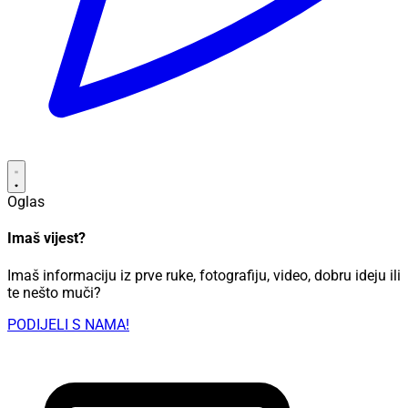
Oglas
Imaš vijest?
Imaš informaciju iz prve ruke, fotografiju, video, dobru ideju ili
te nešto muči?
PODIJELI S NAMA!