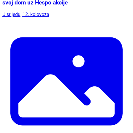
svoj dom uz Hespo akcije
U srijedu, 12. kolovoza