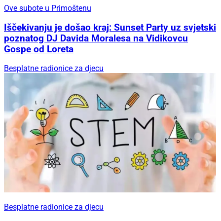
Ove subote u Primoštenu
Iščekivanju je došao kraj: Sunset Party uz svjetski
poznatog DJ Davida Moralesa na Vidikovcu
Gospe od Loreta
Besplatne radionice za djecu
Besplatne radionice za djecu