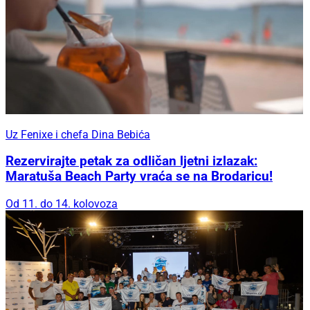
Uz Fenixe i chefa Dina Bebića
Rezervirajte petak za odličan ljetni izlazak:
Maratuša Beach Party vraća se na Brodaricu!
Od 11. do 14. kolovoza