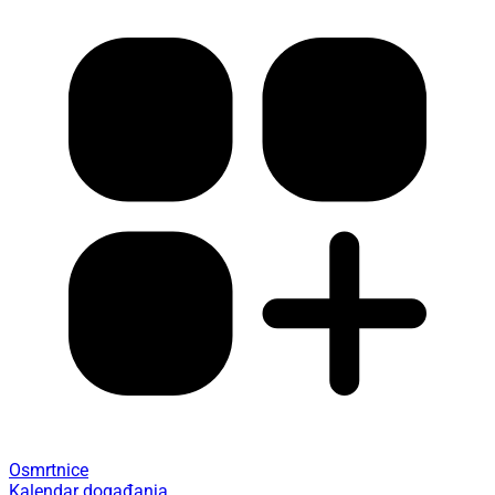
Osmrtnice
Kalendar događanja