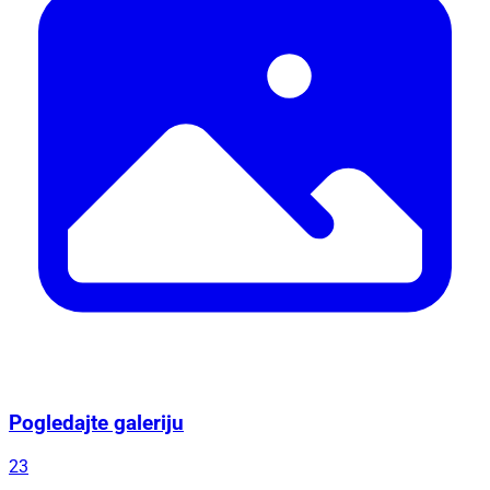
Pogledajte galeriju
23