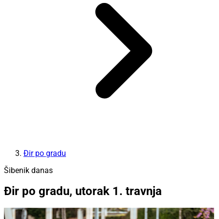
Đir po gradu
Šibenik danas
Đir po gradu, utorak 1. travnja