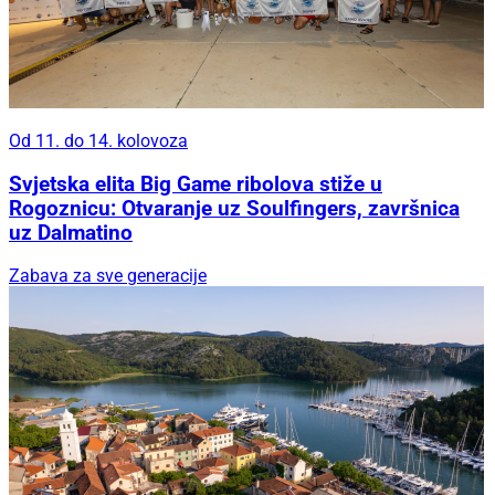
Od 11. do 14. kolovoza
Svjetska elita Big Game ribolova stiže u
Rogoznicu: Otvaranje uz Soulfingers, završnica
uz Dalmatino
Zabava za sve generacije