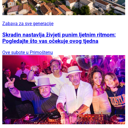
Zabava za sve generacije
Skradin nastavlja živjeti punim ljetnim ritmom:
Pogledajte što vas očekuje ovog tjedna
Ove subote u Primoštenu