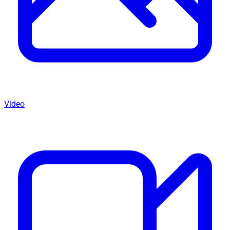
Video