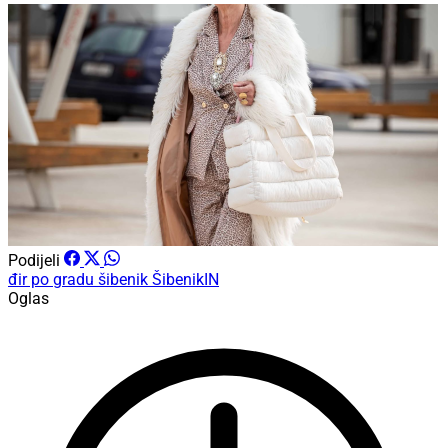
Podijeli
đir po gradu
šibenik
ŠibenikIN
Oglas