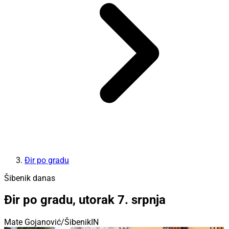
Đir po gradu
Šibenik danas
Đir po gradu, utorak 7. srpnja
Mate Gojanović/ŠibenikIN