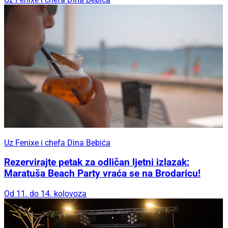
Uz Fenixe i chefa Dina Bebića
Rezervirajte petak za odličan ljetni izlazak:
Maratuša Beach Party vraća se na Brodaricu!
Od 11. do 14. kolovoza