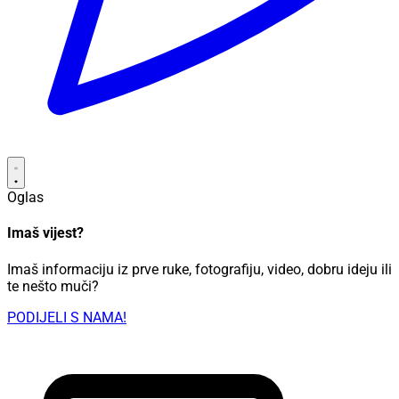
Oglas
Imaš vijest?
Imaš informaciju iz prve ruke, fotografiju, video, dobru ideju ili
te nešto muči?
PODIJELI S NAMA!