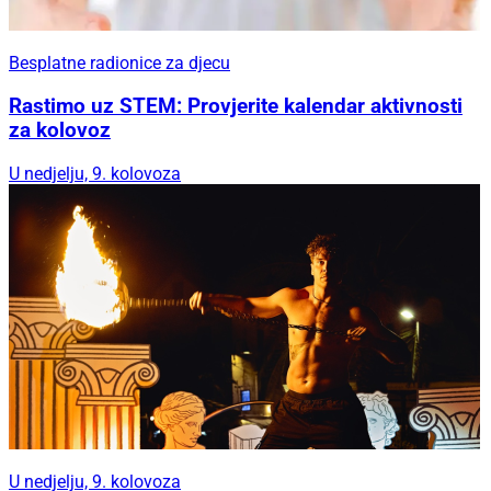
Besplatne radionice za djecu
Rastimo uz STEM: Provjerite kalendar aktivnosti
za kolovoz
U nedjelju, 9. kolovoza
U nedjelju, 9. kolovoza