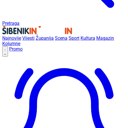
Pretraga
Najnovije
Vijesti
Županija
Scena
Sport
Kultura
Magazin
Kolumne
Promo