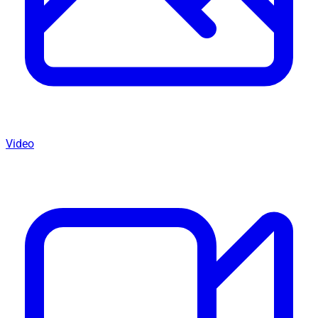
Video