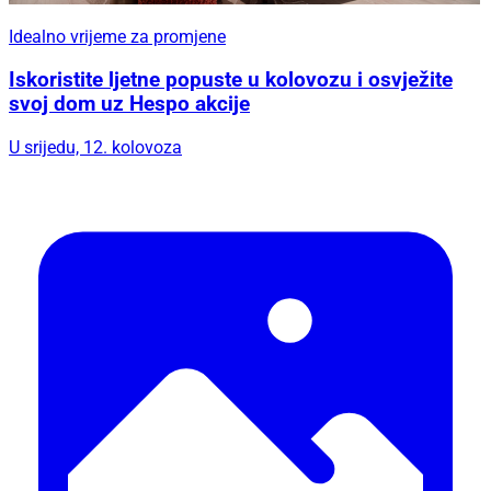
Idealno vrijeme za promjene
Iskoristite ljetne popuste u kolovozu i osvježite
svoj dom uz Hespo akcije
U srijedu, 12. kolovoza