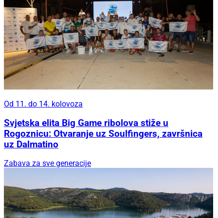
Od 11. do 14. kolovoza
Svjetska elita Big Game ribolova stiže u
Rogoznicu: Otvaranje uz Soulfingers, završnica
uz Dalmatino
Zabava za sve generacije