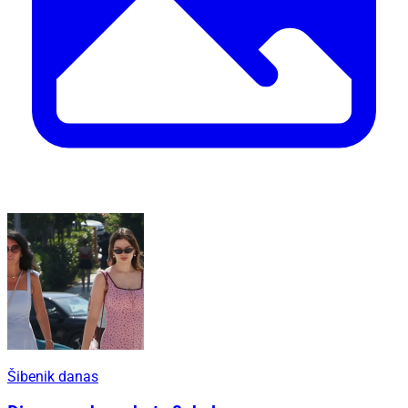
Šibenik danas