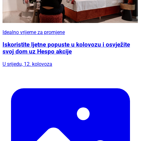
Idealno vrijeme za promjene
Iskoristite ljetne popuste u kolovozu i osvježite
svoj dom uz Hespo akcije
U srijedu, 12. kolovoza