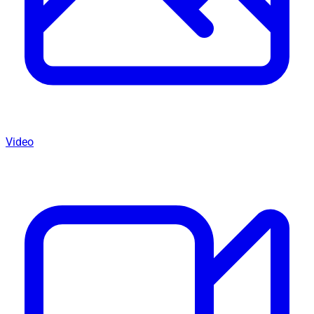
Video