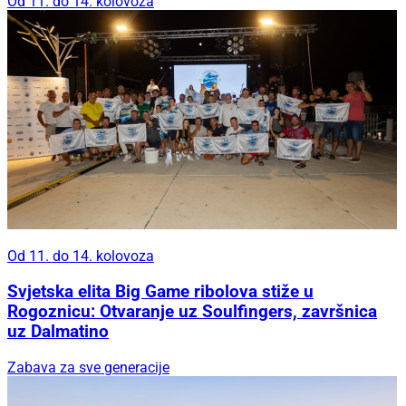
Od 11. do 14. kolovoza
Od 11. do 14. kolovoza
Svjetska elita Big Game ribolova stiže u
Rogoznicu: Otvaranje uz Soulfingers, završnica
uz Dalmatino
Zabava za sve generacije