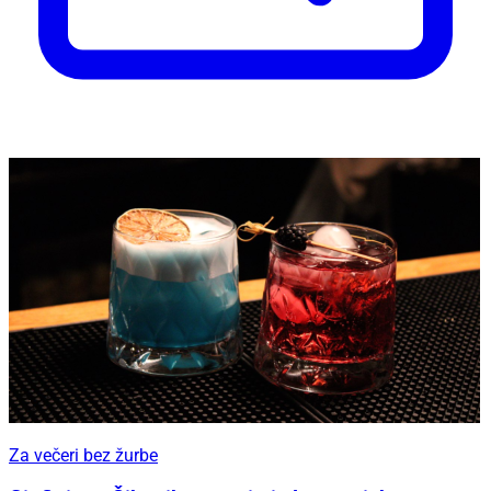
Za večeri bez žurbe