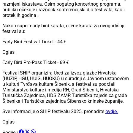
razmjeni iskustava. Osim bogatog koncertnog programa,
publiku očekuje i raznolik konferencijski dio festivala, kao i
proteklih godina .
Nakon super early bird karata, cijene karata za ovogodišnji
festival su:
Early Bird Festival Ticket - 44 €
Oglas
Early Bird Pro-Pass Ticket - 69 €
Festival SHIP organizira Ured za izvoz glazbe Hrvatska
(HUZIP, HGU, HUIG, HUOKU) u suradnji s Javnom ustanovom
u kulturi Tvrđava kulture Šibenik, a festival su podržali
Ministarstvo kulture i medija RH, Grad Šibenik, Hrvatska
Turistička Zajednica, HDS ZAMP, Turistička zajednica grada
Šibenika i Turistička zajednica Šibensko kninske županije.
Sve informacije o SHIP festivalu 2025. pronađite
ovdje.
Oglas
Podijeli