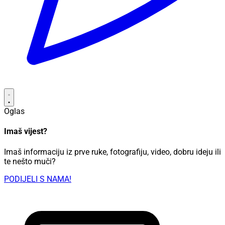
Oglas
Imaš vijest?
Imaš informaciju iz prve ruke, fotografiju, video, dobru ideju ili
te nešto muči?
PODIJELI S NAMA!