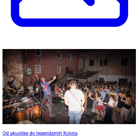
Od akustike do legendarnih Kojota