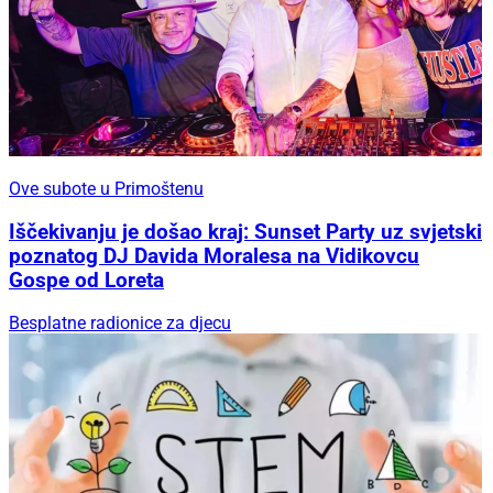
Ove subote u Primoštenu
Iščekivanju je došao kraj: Sunset Party uz svjetski
poznatog DJ Davida Moralesa na Vidikovcu
Gospe od Loreta
Besplatne radionice za djecu