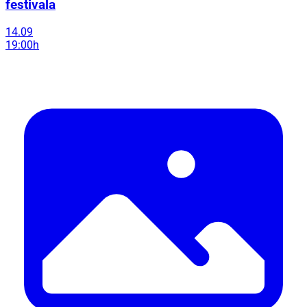
festivala
14.09
19:00h