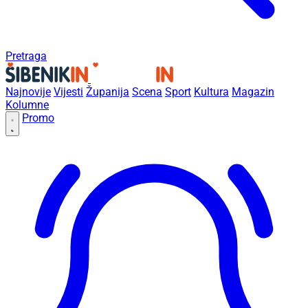
Pretraga
Najnovije
Vijesti
Županija
Scena
Sport
Kultura
Magazin
Kolumne
Promo