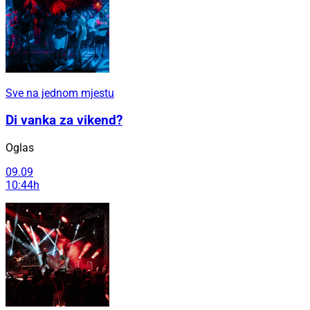
Sve na jednom mjestu
Di vanka za vikend?
Oglas
09.09
10:44h