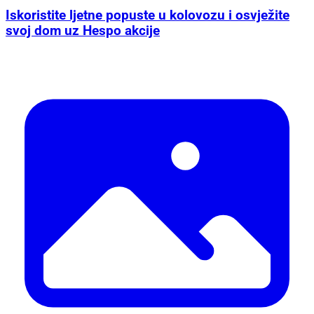
Iskoristite ljetne popuste u kolovozu i osvježite
svoj dom uz Hespo akcije