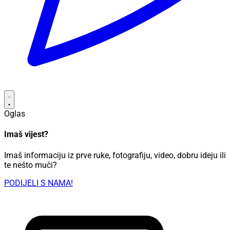
Oglas
Imaš vijest?
Imaš informaciju iz prve ruke, fotografiju, video, dobru ideju ili
te nešto muči?
PODIJELI S NAMA!