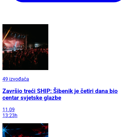
49 izvođača
Završio treći SHIP: Šibenik je četiri dana bio
centar svjetske glazbe
11.09
13:23h