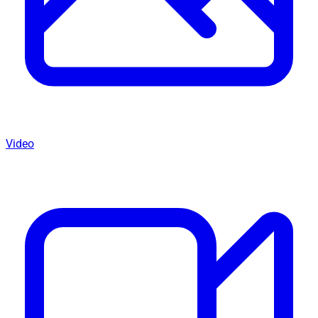
Video