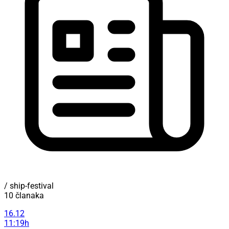
/ ship-festival
10 članaka
16.12
11:19h