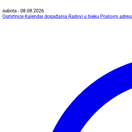
subota - 08.08.2026
Osmrtnice
Kalendar događanja
Radovi u tijeku
Poslovni adres