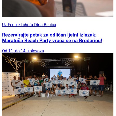
Uz Fenixe i chefa Dina Bebića
Rezervirajte petak za odličan ljetni izlazak:
Maratuša Beach Party vraća se na Brodaricu!
Od 11. do 14. kolovoza