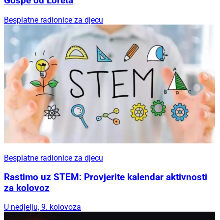
Gospe od Loreta
Besplatne radionice za djecu
Besplatne radionice za djecu
Rastimo uz STEM: Provjerite kalendar aktivnosti
za kolovoz
U nedjelju, 9. kolovoza