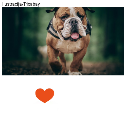
Ilustracija/Pixabay