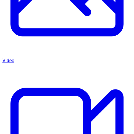
Video