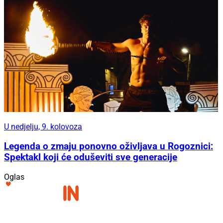
U nedjelju, 9. kolovoza
Legenda o zmaju ponovno oživljava u Rogoznici:
Spektakl koji će oduševiti sve generacije
Oglas