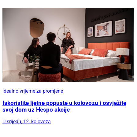
Idealno vrijeme za promjene
Iskoristite ljetne popuste u kolovozu i osvježite
svoj dom uz Hespo akcije
U srijedu, 12. kolovoza