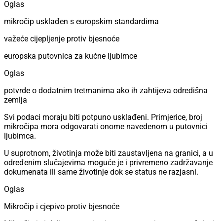
Oglas
mikročip usklađen s europskim standardima
važeće cijepljenje protiv bjesnoće
europska putovnica za kućne ljubimce
Oglas
potvrde o dodatnim tretmanima ako ih zahtijeva odredišna
zemlja
Svi podaci moraju biti potpuno usklađeni. Primjerice, broj
mikročipa mora odgovarati onome navedenom u putovnici
ljubimca.
U suprotnom, životinja može biti zaustavljena na granici, a u
određenim slučajevima moguće je i privremeno zadržavanje
dokumenata ili same životinje dok se status ne razjasni.
Oglas
Mikročip i cjepivo protiv bjesnoće