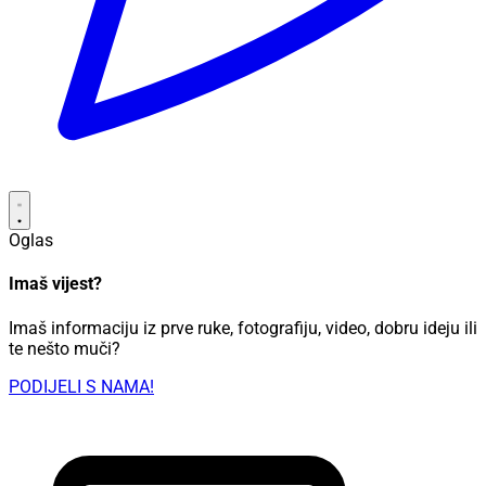
Oglas
Imaš vijest?
Imaš informaciju iz prve ruke, fotografiju, video, dobru ideju ili
te nešto muči?
PODIJELI S NAMA!