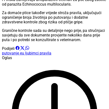
od parazita Echinococcus multilocularis.
Za domaće ptice također vrijede stroža pravila, uključujući
ograničenje broja životinja po putovanju i dodatne
zdravstvene kontrole zbog rizika od ptičje gripe.
Granične kontrole sada su detaljnije nego prije, pa stručnjaci
savjetuju da sve dokumente provjerite nekoliko dana prije
puta i po potrebi se konzultirate s veterinarom.
Podijeli
putovanje
eu
ljubimci
pravila
Oglas