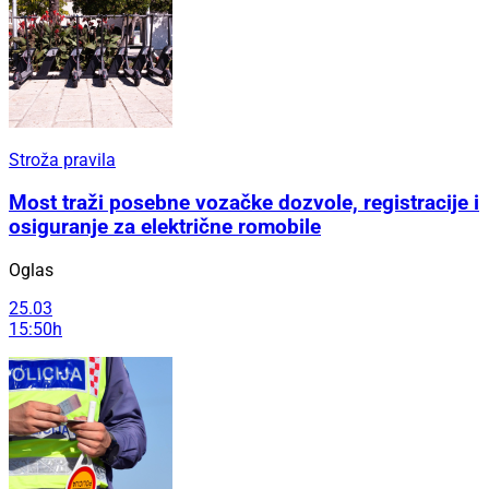
Stroža pravila
Most traži posebne vozačke dozvole, registracije i
osiguranje za električne romobile
Oglas
25.03
15:50h