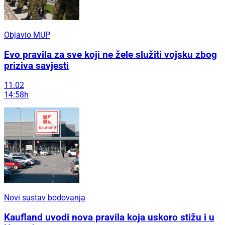
Objavio MUP
Evo pravila za sve koji ne žele služiti vojsku zbog
priziva savjesti
11.02
14:58h
Novi sustav bodovanja
Kaufland uvodi nova pravila koja uskoro stižu i u