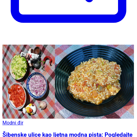
Modni đir
Šibenske ulice kao ljetna modna pista: Pogledajte