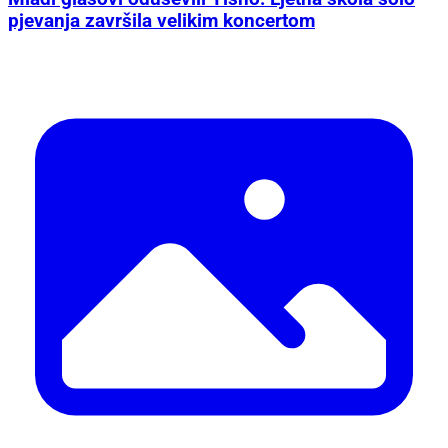
pjevanja završila velikim koncertom