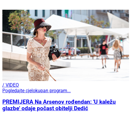
/ VIDEO
Pogledajte cjelokupan program...
PREMIJERA Na Arsenov rođendan: 'U kaležu
glazbe' odaje počast obitelji Dedić