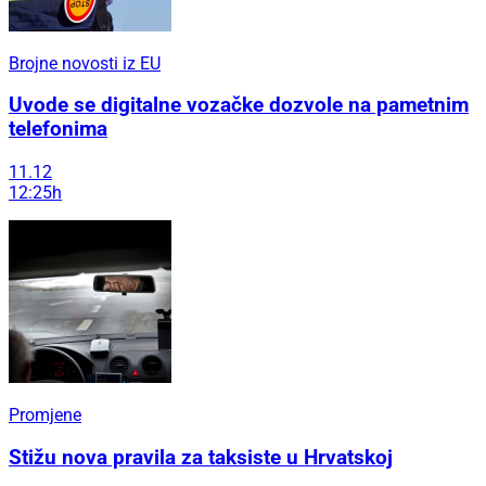
Brojne novosti iz EU
Uvode se digitalne vozačke dozvole na pametnim
telefonima
11.12
12:25h
Promjene
Stižu nova pravila za taksiste u Hrvatskoj