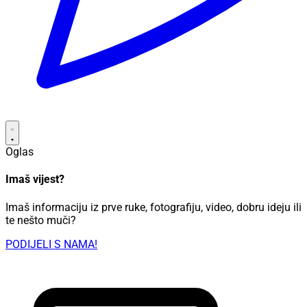
Oglas
Imaš vijest?
Imaš informaciju iz prve ruke, fotografiju, video, dobru ideju ili
te nešto muči?
PODIJELI S NAMA!