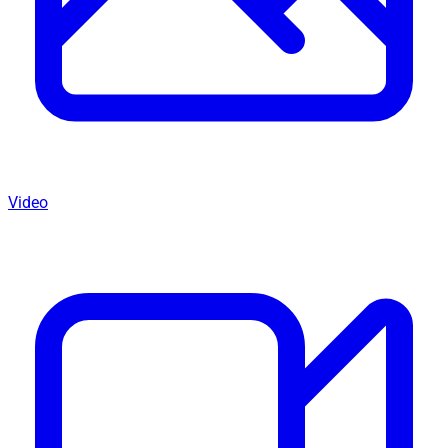
Video