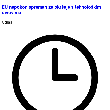
EU napokon spreman za okršaje s tehnološkim
divovima
Oglas