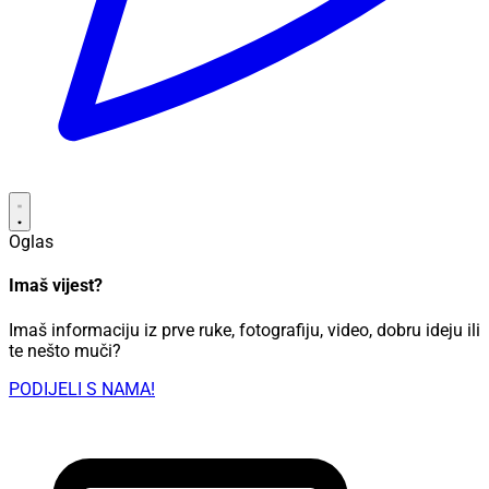
Oglas
Imaš vijest?
Imaš informaciju iz prve ruke, fotografiju, video, dobru ideju ili
te nešto muči?
PODIJELI S NAMA!