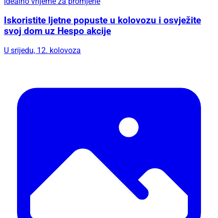
Idealno vrijeme za promjene
Iskoristite ljetne popuste u kolovozu i osvježite
svoj dom uz Hespo akcije
U srijedu, 12. kolovoza