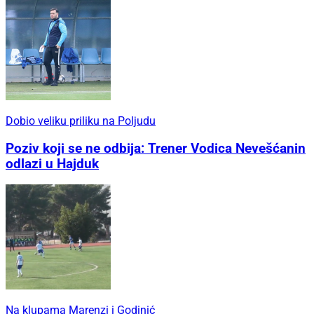
Dobio veliku priliku na Poljudu
Poziv koji se ne odbija: Trener Vodica Nevešćanin
odlazi u Hajduk
Na klupama Marenzi i Godinić