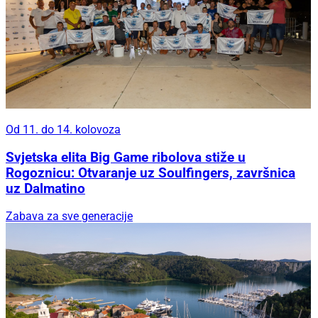
Od 11. do 14. kolovoza
Svjetska elita Big Game ribolova stiže u
Rogoznicu: Otvaranje uz Soulfingers, završnica
uz Dalmatino
Zabava za sve generacije