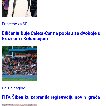
Pripreme za SP
Biličanin Duje Ćaleta-Car na popisu za dvoboje s
Brazilom i Kolumbijom
Od zla nagore
FIFA Šibeniku zabranila registraciju novih igrača