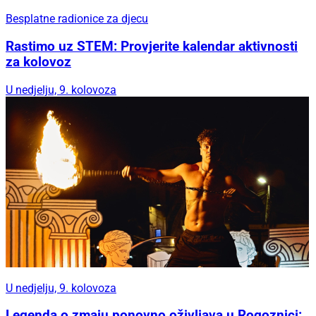
Besplatne radionice za djecu
Rastimo uz STEM: Provjerite kalendar aktivnosti
za kolovoz
U nedjelju, 9. kolovoza
U nedjelju, 9. kolovoza
Legenda o zmaju ponovno oživljava u Rogoznici: