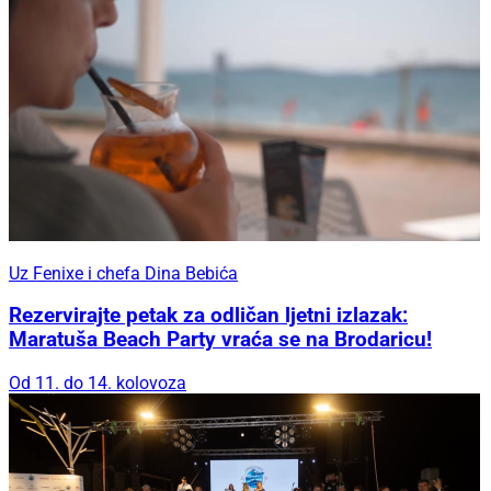
Uz Fenixe i chefa Dina Bebića
Rezervirajte petak za odličan ljetni izlazak:
Maratuša Beach Party vraća se na Brodaricu!
Od 11. do 14. kolovoza