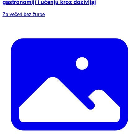
gastronomiji i učenju kroz doživljaj
Za večeri bez žurbe