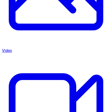
Video