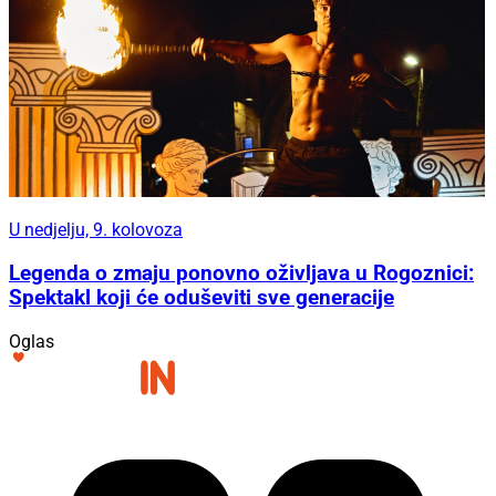
U nedjelju, 9. kolovoza
Legenda o zmaju ponovno oživljava u Rogoznici:
Spektakl koji će oduševiti sve generacije
Oglas