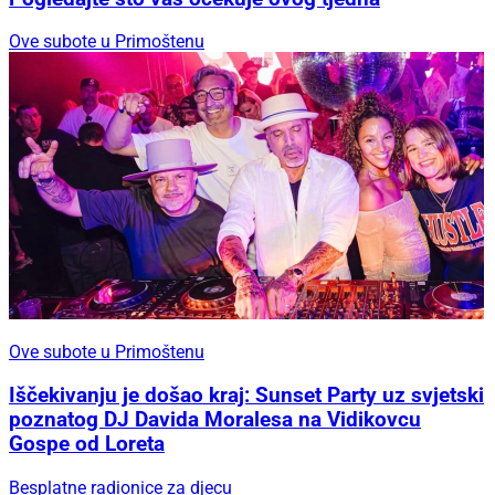
Ove subote u Primoštenu
Ove subote u Primoštenu
Iščekivanju je došao kraj: Sunset Party uz svjetski
poznatog DJ Davida Moralesa na Vidikovcu
Gospe od Loreta
Besplatne radionice za djecu