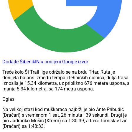
Dodajte ŠibenikIN u omiljeni Google izvor
Treće kolo Ši Trail lige održalo se na brdu Trtar. Ruta je
donijela balans između tempa i tehničkih dionica; dulja trasa
iznosila je 15.34 kilometra, uz približno 676 metara uspona, a
manja 5.34 kilometra, sa 174 metra uspona.
Oglas
Na velikoj stazi kod muškaraca najbrži je bio Ante Pribudić
(Dračari) s vremenom 1 sat, 26 minuta i 39 sekundi. Drugi je
bio Jadranko Mušić (Xform) sa 1:30:39, a treći Tomislav Ivić
(Dračari) sa 1:48:33.