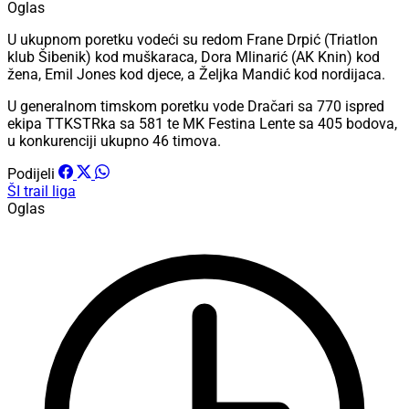
Oglas
U ukupnom poretku vodeći su redom Frane Drpić (Triatlon
klub Šibenik) kod muškaraca, Dora Mlinarić (AK Knin) kod
žena, Emil Jones kod djece, a Željka Mandić kod nordijaca.
U generalnom timskom poretku vode Dračari sa 770 ispred
ekipa TTKSTRka sa 581 te MK Festina Lente sa 405 bodova,
u konkurenciji ukupno 46 timova.
Podijeli
ŠI trail liga
Oglas