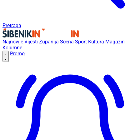
Pretraga
Najnovije
Vijesti
Županija
Scena
Sport
Kultura
Magazin
Kolumne
Promo