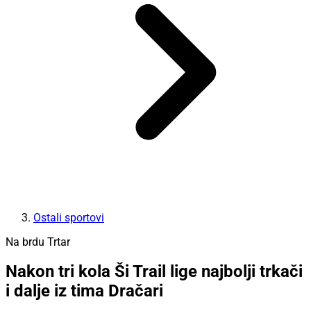
Ostali sportovi
Na brdu Trtar
Nakon tri kola Ši Trail lige najbolji trkači
i dalje iz tima Dračari