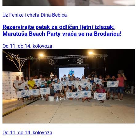
Uz Fenixe i chefa Dina Bebića
Rezervirajte petak za odličan ljetni izlazak:
Maratuša Beach Party vraća se na Brodaricu!
Od 11. do 14. kolovoza
Od 11. do 14. kolovoza