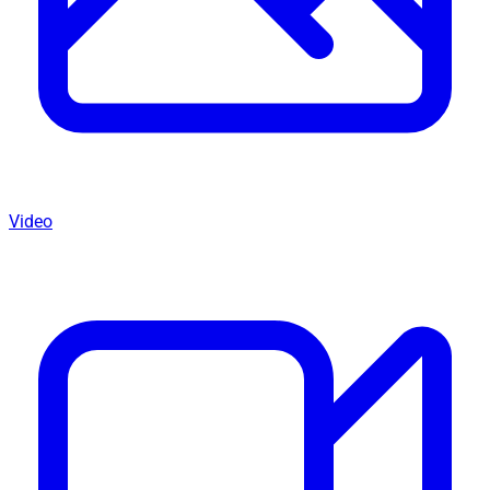
Video