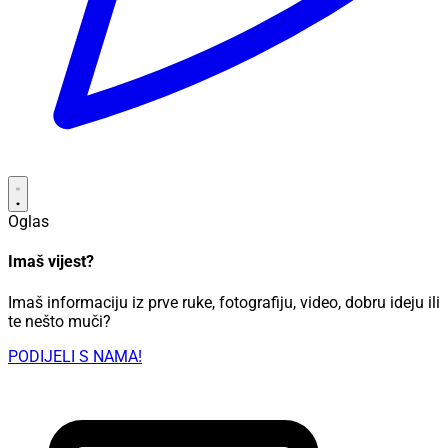
Oglas
Imaš vijest?
Imaš informaciju iz prve ruke, fotografiju, video, dobru ideju ili
te nešto muči?
PODIJELI S NAMA!