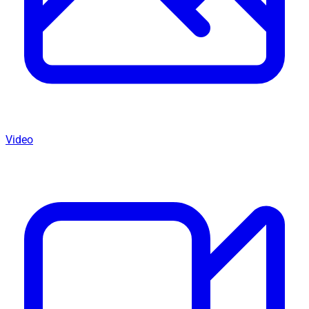
Video