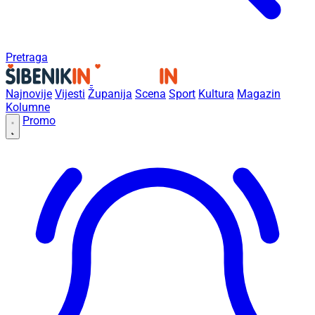
Pretraga
Najnovije
Vijesti
Županija
Scena
Sport
Kultura
Magazin
Kolumne
Promo