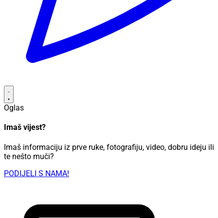
Oglas
Imaš vijest?
Imaš informaciju iz prve ruke, fotografiju, video, dobru ideju ili
te nešto muči?
PODIJELI S NAMA!