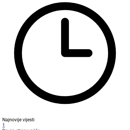
Najnovije vijesti
1