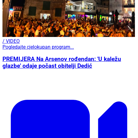
/ VIDEO
Pogledajte cjelokupan program...
PREMIJERA Na Arsenov rođendan: 'U kaležu
glazbe' odaje počast obitelji Dedić