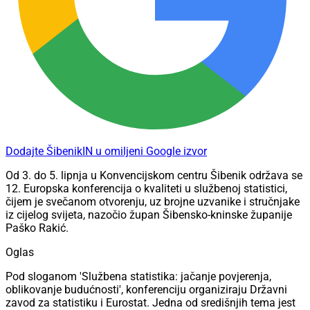
Dodajte ŠibenikIN u omiljeni Google izvor
Od 3. do 5. lipnja u Konvencijskom centru Šibenik održava se
12. Europska konferencija o kvaliteti u službenoj statistici,
čijem je svečanom otvorenju, uz brojne uzvanike i stručnjake
iz cijelog svijeta, nazočio župan Šibensko-kninske županije
Paško Rakić.
Oglas
Pod sloganom 'Službena statistika: jačanje povjerenja,
oblikovanje budućnosti', konferenciju organiziraju Državni
zavod za statistiku i Eurostat. Jedna od središnjih tema jest