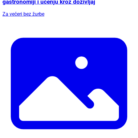
gastronomiji i učenju kroz doživljaj
Za večeri bez žurbe