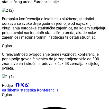
statističkog ureda Europske unije.
Europska konferencija o kvaliteti u službenoj statistici
održava se svake dvije godine i jedno je od najvažnijih
okupljanja europske statističke zajednice, na kojem sudjeluju
predstavnici nacionalnih statističkih ureda, akademske
zajednice i međunarodnih institucija te ostali stručnjaci.
Oglas
O relevantnosti ovogodišnje teme i važnosti konferencije
ponajbolje govori činjenica da je zaprimljeno više od 300
znanstvenih i stručnih radova iz čak 58 zemalja iz cijelog
svijeta.
Podijeli
eu
šibenik
statistika
Konferencija
Oglas