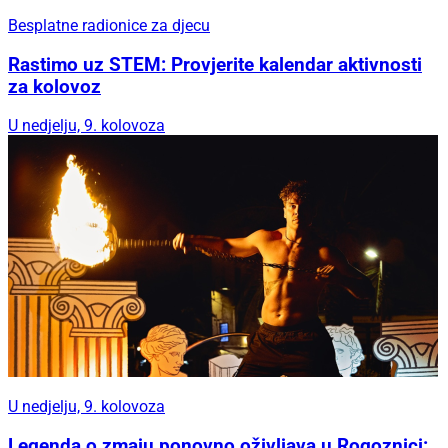
Besplatne radionice za djecu
Rastimo uz STEM: Provjerite kalendar aktivnosti
za kolovoz
U nedjelju, 9. kolovoza
U nedjelju, 9. kolovoza
Legenda o zmaju ponovno oživljava u Rogoznici: