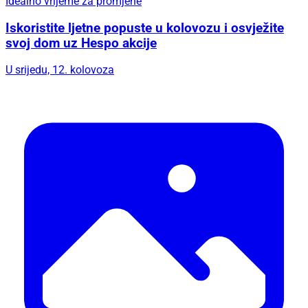
Idealno vrijeme za promjene
Iskoristite ljetne popuste u kolovozu i osvježite
svoj dom uz Hespo akcije
U srijedu, 12. kolovoza