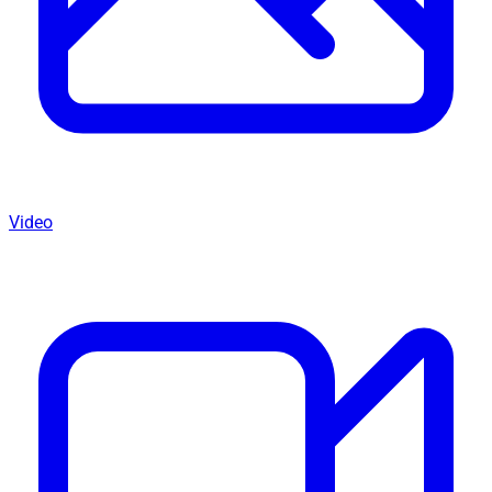
Video