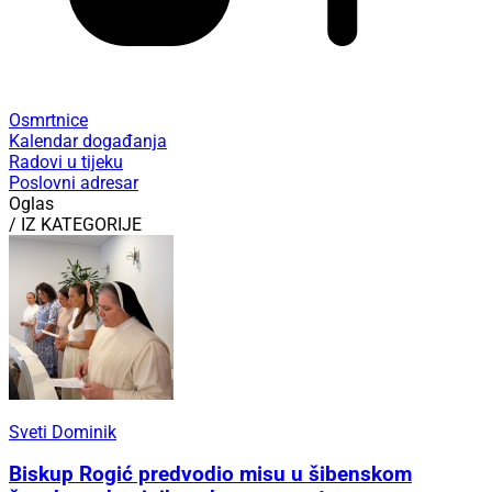
Osmrtnice
Kalendar događanja
Radovi u tijeku
Poslovni adresar
Oglas
/ IZ KATEGORIJE
Sveti Dominik
Biskup Rogić predvodio misu u šibenskom