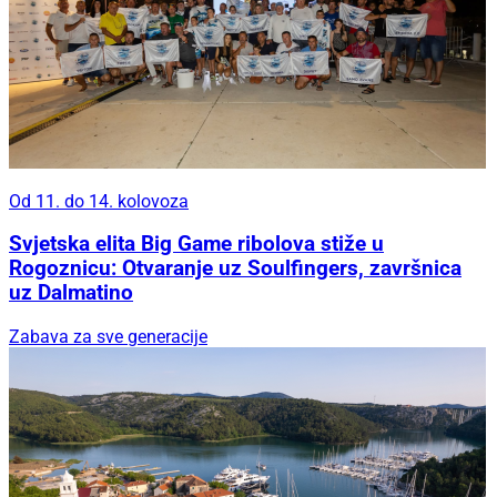
Od 11. do 14. kolovoza
Svjetska elita Big Game ribolova stiže u
Rogoznicu: Otvaranje uz Soulfingers, završnica
uz Dalmatino
Zabava za sve generacije