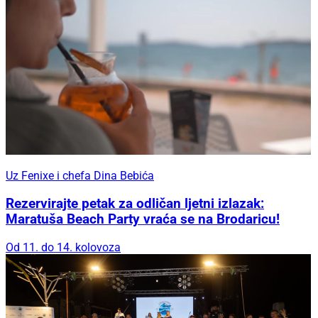
Uz Fenixe i chefa Dina Bebića
Rezervirajte petak za odličan ljetni izlazak:
Maratuša Beach Party vraća se na Brodaricu!
Od 11. do 14. kolovoza