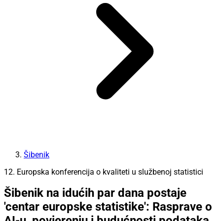
Šibenik
12. Europska konferencija o kvaliteti u službenoj statistici
Šibenik na idućih par dana postaje
'centar europske statistike': Rasprave o
AI-u, povjerenju i budućnosti podataka