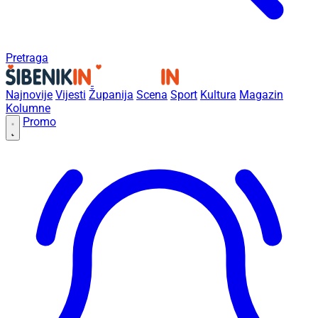
Pretraga
Najnovije
Vijesti
Županija
Scena
Sport
Kultura
Magazin
Kolumne
Promo