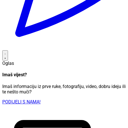
Oglas
Imaš vijest?
Imaš informaciju iz prve ruke, fotografiju, video, dobru ideju ili
te nešto muči?
PODIJELI S NAMA!