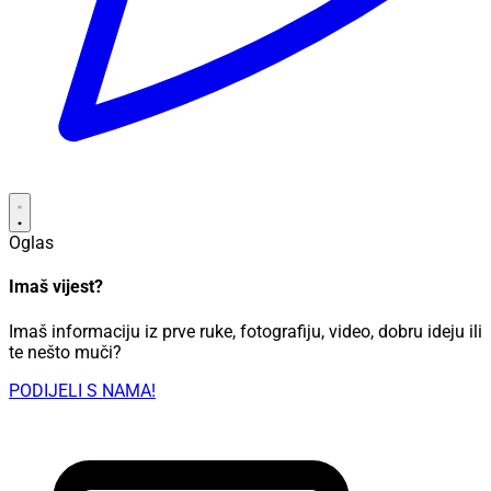
Oglas
Imaš vijest?
Imaš informaciju iz prve ruke, fotografiju, video, dobru ideju ili
te nešto muči?
PODIJELI S NAMA!