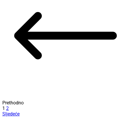
Prethodno
1
2
Sljedeće