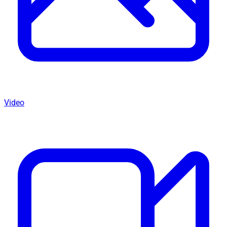
Video