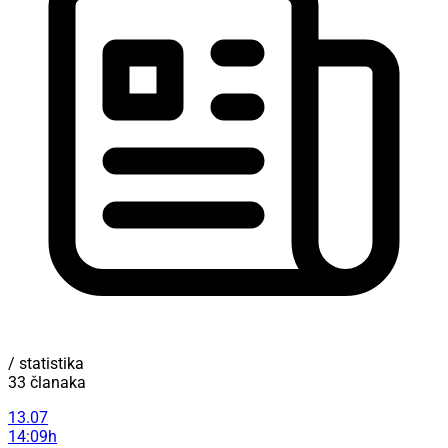
/ statistika
33 članaka
13.07
14:09h