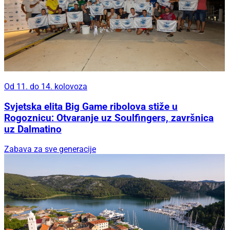
Od 11. do 14. kolovoza
Svjetska elita Big Game ribolova stiže u
Rogoznicu: Otvaranje uz Soulfingers, završnica
uz Dalmatino
Zabava za sve generacije