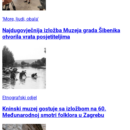
'More, ljudi, obala'
Najdugovječnija izložba Muzeja grada Šibenika
otvorila vrata posjetiteljima
Etnografski odjel
Kninski muzej gostuje sa izložbom na 60.
Međunarodnoj smotri folklora u Zagrebu