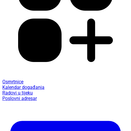
Osmrtnice
Kalendar događanja
Radovi u tijeku
Poslovni adresar