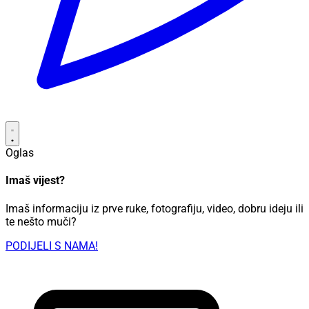
Oglas
Imaš vijest?
Imaš informaciju iz prve ruke, fotografiju, video, dobru ideju ili
te nešto muči?
PODIJELI S NAMA!