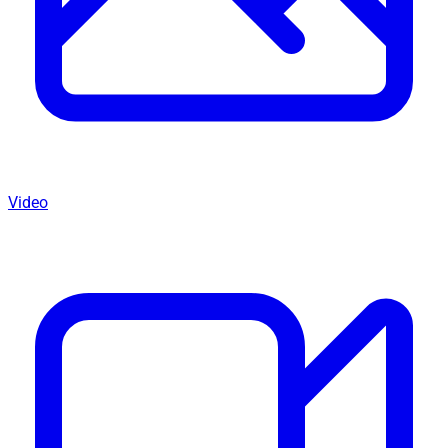
Video