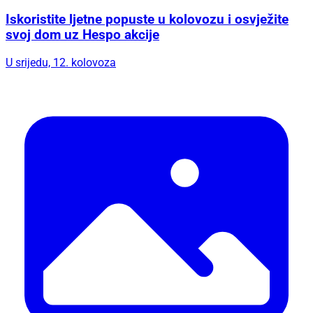
Iskoristite ljetne popuste u kolovozu i osvježite
svoj dom uz Hespo akcije
U srijedu, 12. kolovoza