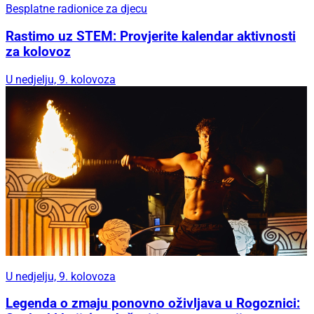
Besplatne radionice za djecu
Rastimo uz STEM: Provjerite kalendar aktivnosti
za kolovoz
U nedjelju, 9. kolovoza
U nedjelju, 9. kolovoza
Legenda o zmaju ponovno oživljava u Rogoznici: