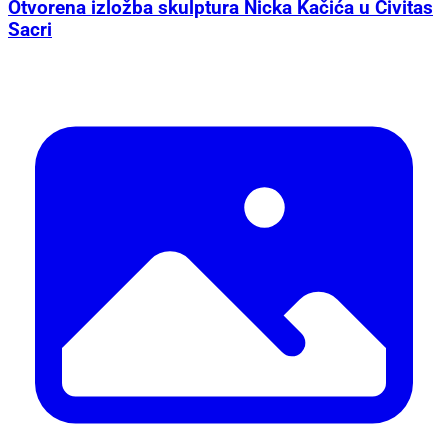
Otvorena izložba skulptura Nicka Kačića u Civitas
Sacri