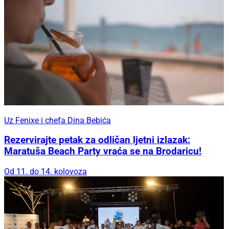
Uz Fenixe i chefa Dina Bebića
Rezervirajte petak za odličan ljetni izlazak:
Maratuša Beach Party vraća se na Brodaricu!
Od 11. do 14. kolovoza