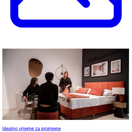
Idealno vrijeme za promjene