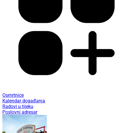
Osmrtnice
Kalendar događanja
Radovi u tijeku
Poslovni adresar