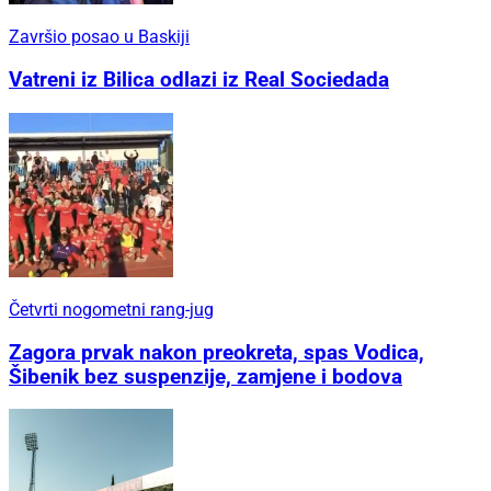
Završio posao u Baskiji
Vatreni iz Bilica odlazi iz Real Sociedada
Četvrti nogometni rang-jug
Zagora prvak nakon preokreta, spas Vodica,
Šibenik bez suspenzije, zamjene i bodova