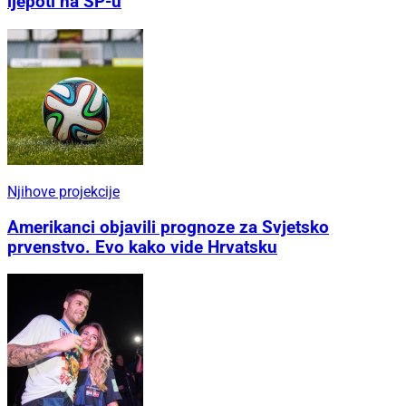
ljepoti na SP-u
Njihove projekcije
Amerikanci objavili prognoze za Svjetsko
prvenstvo. Evo kako vide Hrvatsku