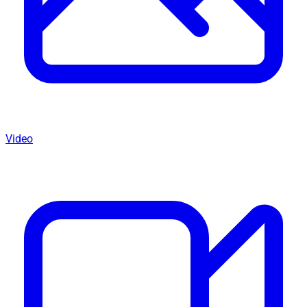
Video