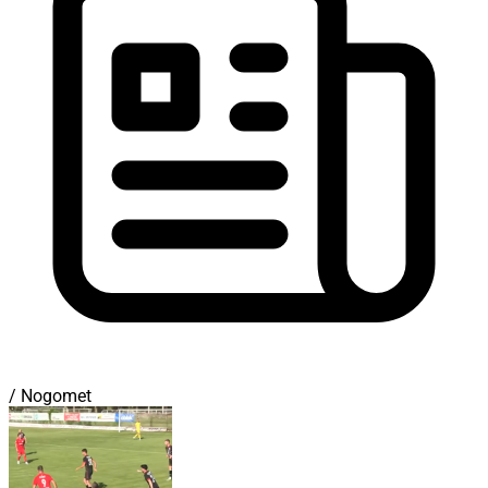
/ Nogomet