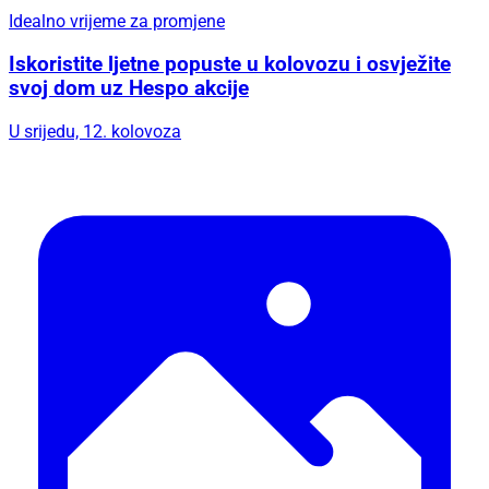
Idealno vrijeme za promjene
Iskoristite ljetne popuste u kolovozu i osvježite
svoj dom uz Hespo akcije
U srijedu, 12. kolovoza