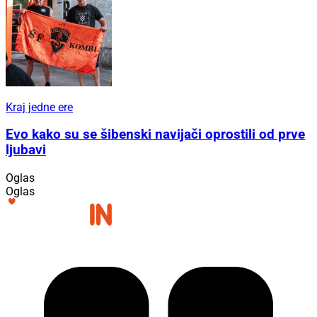
Kraj jedne ere
Evo kako su se šibenski navijači oprostili od prve
ljubavi
Oglas
Oglas