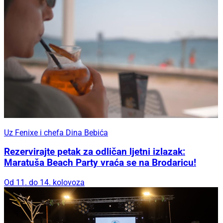
Uz Fenixe i chefa Dina Bebića
Rezervirajte petak za odličan ljetni izlazak:
Maratuša Beach Party vraća se na Brodaricu!
Od 11. do 14. kolovoza