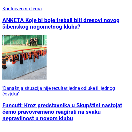
Kontroverzna tema
ANKETA Koje bi boje trebali biti dresovi novog
šibenskog nogometnog kluba?
'Današnja situacija nije rezultat jedne odluke ili jednog
čovjeka'
Funcuti: Kroz predstavnika u Skupštini nastojat
ćemo pravovremeno reagirati na svaku
nepravilnost u novom klubu