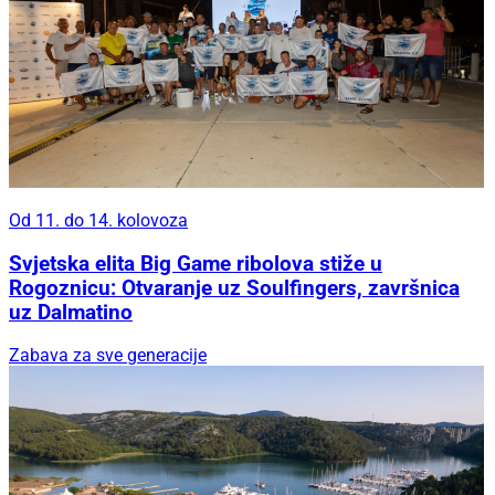
Od 11. do 14. kolovoza
Svjetska elita Big Game ribolova stiže u
Rogoznicu: Otvaranje uz Soulfingers, završnica
uz Dalmatino
Zabava za sve generacije