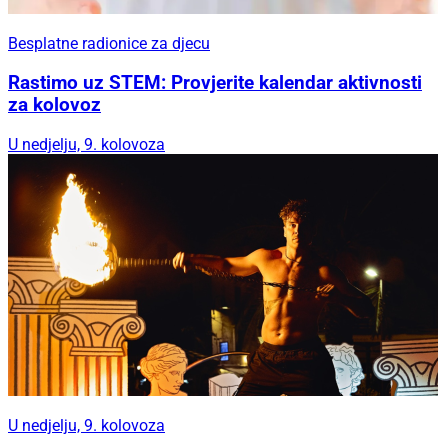
Besplatne radionice za djecu
Rastimo uz STEM: Provjerite kalendar aktivnosti
za kolovoz
U nedjelju, 9. kolovoza
U nedjelju, 9. kolovoza