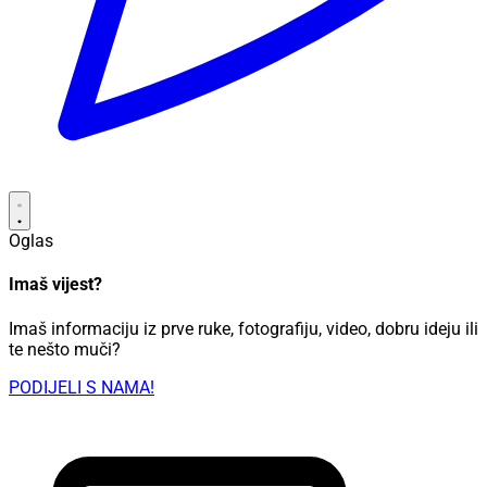
Oglas
Imaš vijest?
Imaš informaciju iz prve ruke, fotografiju, video, dobru ideju ili
te nešto muči?
PODIJELI S NAMA!