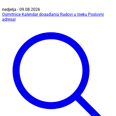
nedjelja - 09.08.2026
Osmrtnice
Kalendar događanja
Radovi u tijeku
Poslovni
adresar