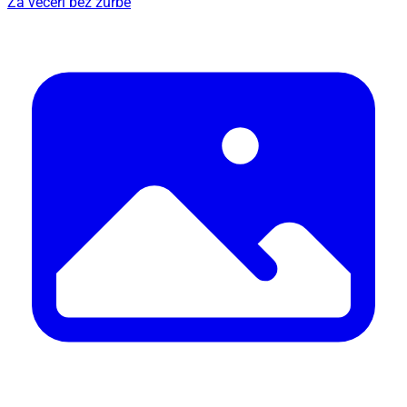
Za večeri bez žurbe