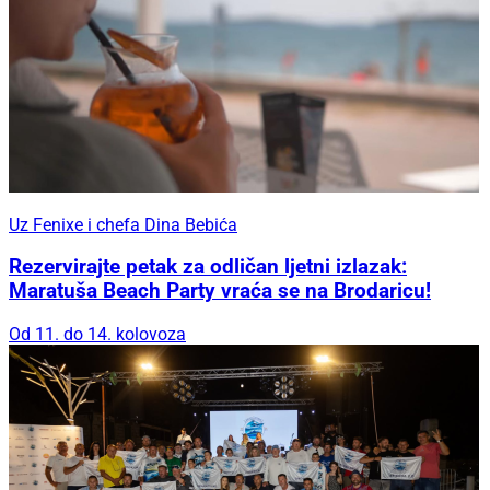
Uz Fenixe i chefa Dina Bebića
Rezervirajte petak za odličan ljetni izlazak:
Maratuša Beach Party vraća se na Brodaricu!
Od 11. do 14. kolovoza