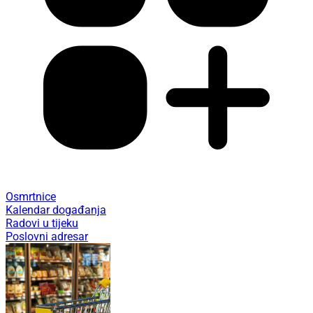
Osmrtnice
Kalendar događanja
Radovi u tijeku
Poslovni adresar