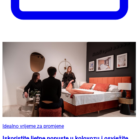
Idealno vrijeme za promjene
Iskoristite ljetne popuste u kolovozu i osvježite