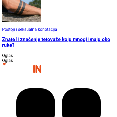
Postoji i seksualna konotacija
Znate li značenje tetovaže koju mnogi imaju oko
ruke?
Oglas
Oglas