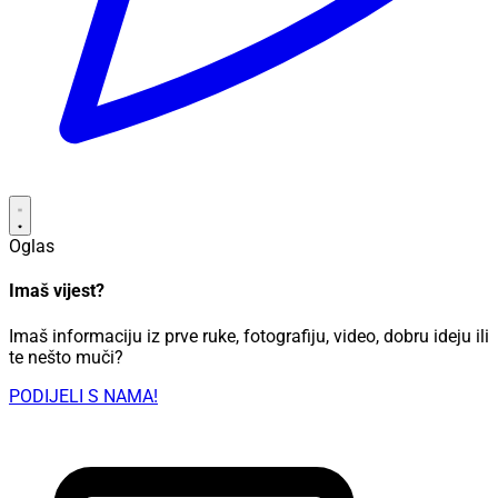
Oglas
Imaš vijest?
Imaš informaciju iz prve ruke, fotografiju, video, dobru ideju ili
te nešto muči?
PODIJELI S NAMA!