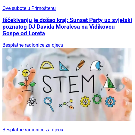
Ove subote u Primoštenu
Iščekivanju je došao kraj: Sunset Party uz svjetski
poznatog DJ Davida Moralesa na Vidikovcu
Gospe od Loreta
Besplatne radionice za djecu
Besplatne radionice za djecu