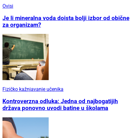
Ovisi
Je li mineralna voda doista bolji izbor od obične
za organizam?
Fizičko kažnjavanje učenika
Kontroverzna odluka: Jedna od najbogatijih
država ponovno uvodi batine u školama