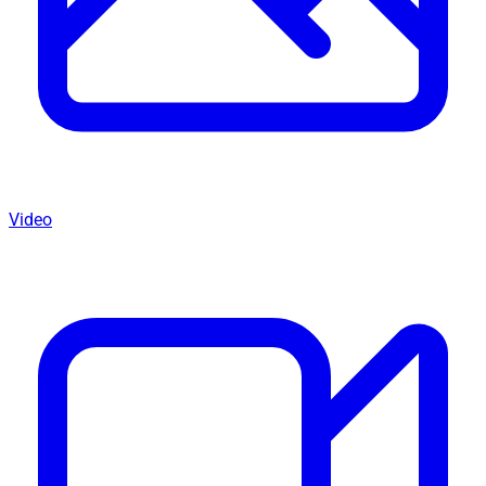
Video