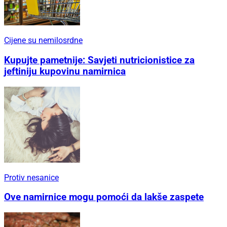
Cijene su nemilosrdne
Kupujte pametnije: Savjeti nutricionistice za
jeftiniju kupovinu namirnica
Protiv nesanice
Ove namirnice mogu pomoći da lakše zaspete