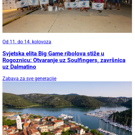
Od 11. do 14. kolovoza
Svjetska elita Big Game ribolova stiže u
Rogoznicu: Otvaranje uz Soulfingers, završnica
uz Dalmatino
Zabava za sve generacije