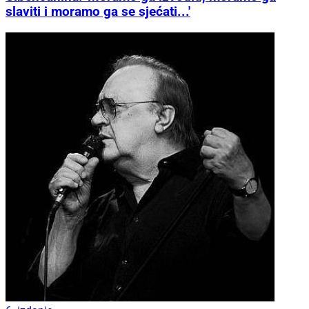
slaviti i moramo ga se sjećati...'