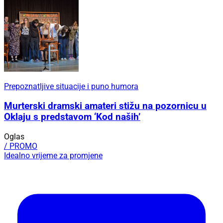
Prepoznatljive situacije i puno humora
Murterski dramski amateri stižu na pozornicu u
Oklaju s predstavom ‘Kod naših’
Oglas
/ PROMO
Idealno vrijeme za promjene