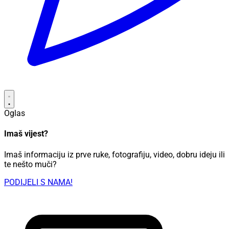
Oglas
Imaš vijest?
Imaš informaciju iz prve ruke, fotografiju, video, dobru ideju ili
te nešto muči?
PODIJELI S NAMA!