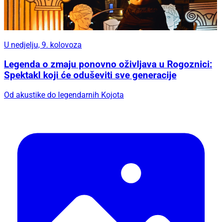
U nedjelju, 9. kolovoza
Legenda o zmaju ponovno oživljava u Rogoznici:
Spektakl koji će oduševiti sve generacije
Od akustike do legendarnih Kojota