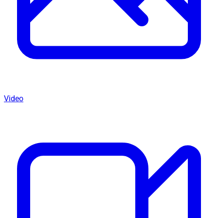
Video