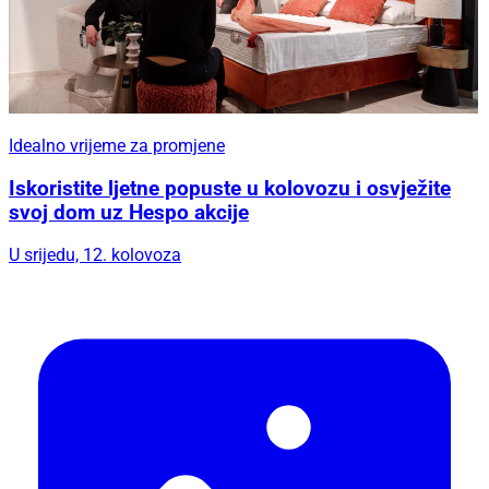
Idealno vrijeme za promjene
Iskoristite ljetne popuste u kolovozu i osvježite
svoj dom uz Hespo akcije
U srijedu, 12. kolovoza