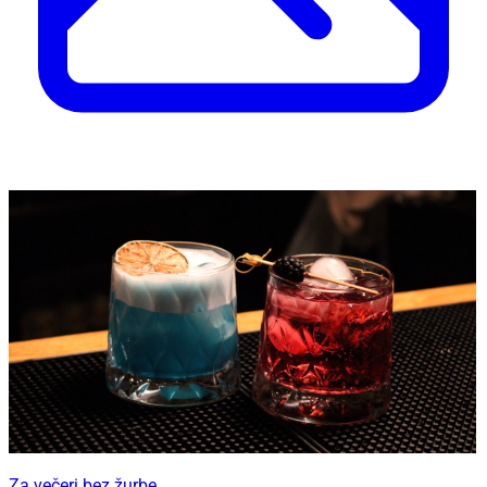
Za večeri bez žurbe