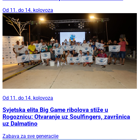
Od 11. do 14. kolovoza
Od 11. do 14. kolovoza
Svjetska elita Big Game ribolova stiže u
Rogoznicu: Otvaranje uz Soulfingers, završnica
uz Dalmatino
Zabava za sve generacije