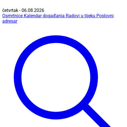
četvrtak - 06.08.2026
Osmrtnice
Kalendar događanja
Radovi u tijeku
Poslovni
adresar