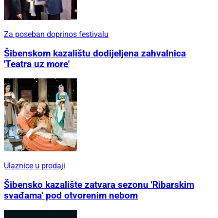
Za poseban doprinos festivalu
Šibenskom kazalištu dodijeljena zahvalnica
'Teatra uz more'
Ulaznice u prodaji
Šibensko kazalište zatvara sezonu 'Ribarskim
svađama' pod otvorenim nebom