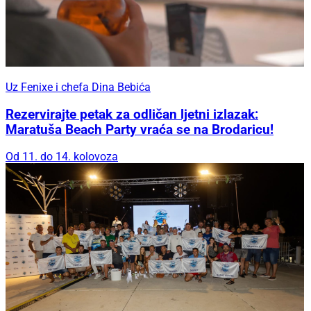
Uz Fenixe i chefa Dina Bebića
Rezervirajte petak za odličan ljetni izlazak:
Maratuša Beach Party vraća se na Brodaricu!
Od 11. do 14. kolovoza