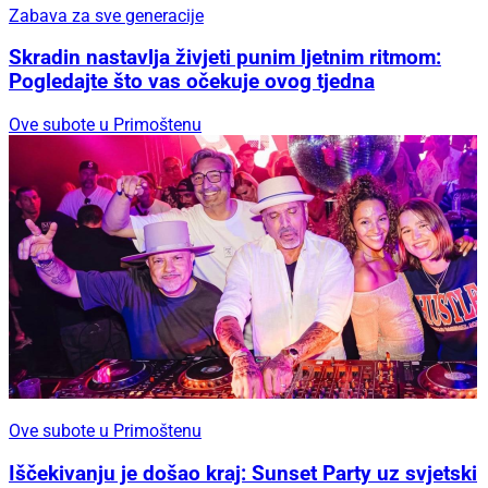
Zabava za sve generacije
Skradin nastavlja živjeti punim ljetnim ritmom:
Pogledajte što vas očekuje ovog tjedna
Ove subote u Primoštenu
Ove subote u Primoštenu
Iščekivanju je došao kraj: Sunset Party uz svjetski