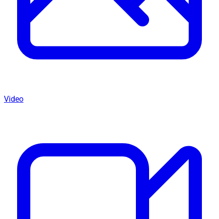
Video