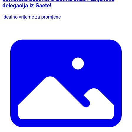
delegacija iz Gaete!
Idealno vrijeme za promjene