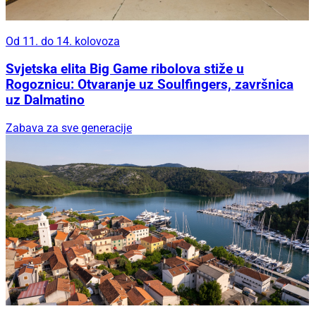
Od 11. do 14. kolovoza
Svjetska elita Big Game ribolova stiže u
Rogoznicu: Otvaranje uz Soulfingers, završnica
uz Dalmatino
Zabava za sve generacije