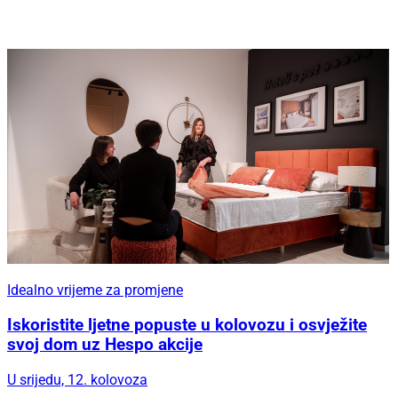
Idealno vrijeme za promjene
Iskoristite ljetne popuste u kolovozu i osvježite
svoj dom uz Hespo akcije
U srijedu, 12. kolovoza