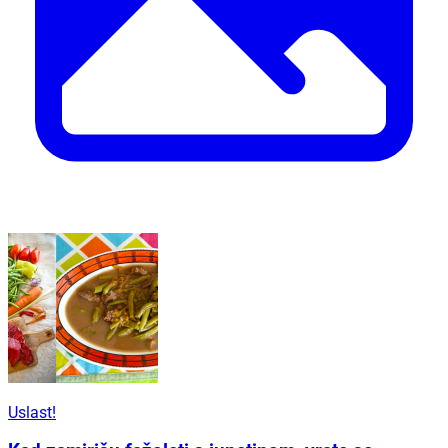
Uslast!