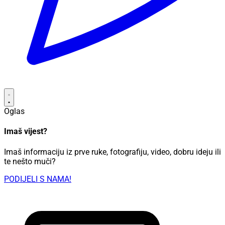
Oglas
Imaš vijest?
Imaš informaciju iz prve ruke, fotografiju, video, dobru ideju ili
te nešto muči?
PODIJELI S NAMA!