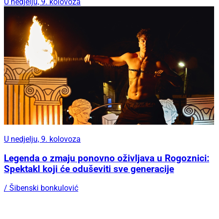
U nedjelju, 9. kolovoza
U nedjelju, 9. kolovoza
Legenda o zmaju ponovno oživljava u Rogoznici:
Spektakl koji će oduševiti sve generacije
/ Šibenski bonkulović