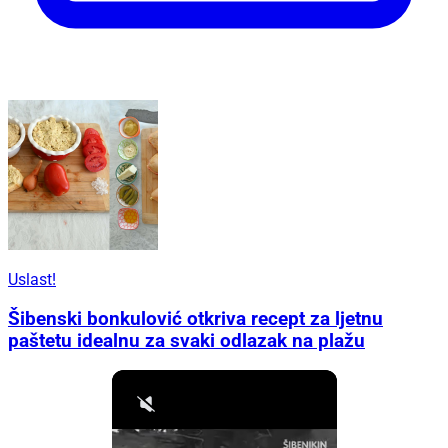
Uslast!
Šibenski bonkulović otkriva recept za ljetnu
paštetu idealnu za svaki odlazak na plažu