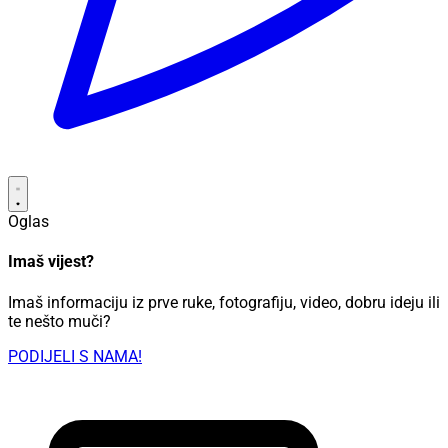
Oglas
Imaš vijest?
Imaš informaciju iz prve ruke, fotografiju, video, dobru ideju ili
te nešto muči?
PODIJELI S NAMA!