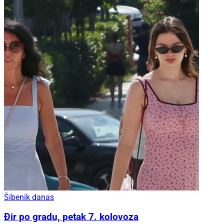
Šibenik danas
Đir po gradu, petak 7. kolovoza