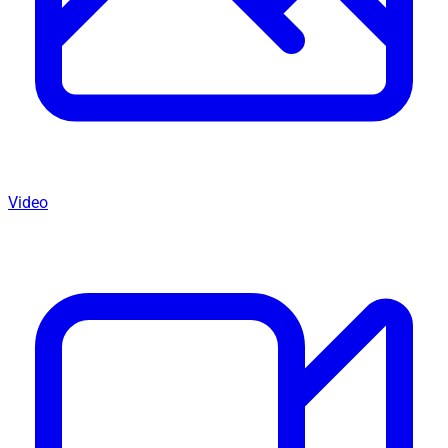
Video