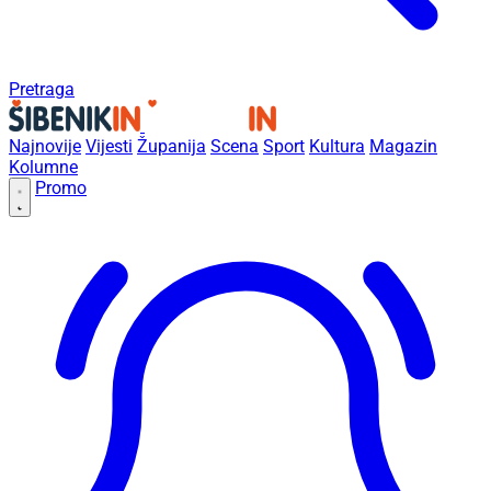
Pretraga
Najnovije
Vijesti
Županija
Scena
Sport
Kultura
Magazin
Kolumne
Promo