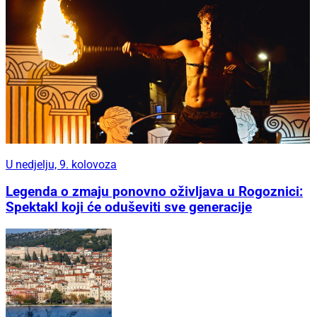
U nedjelju, 9. kolovoza
Legenda o zmaju ponovno oživljava u Rogoznici:
Spektakl koji će oduševiti sve generacije