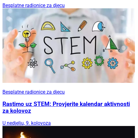
Besplatne radionice za djecu
Besplatne radionice za djecu
Rastimo uz STEM: Provjerite kalendar aktivnosti
za kolovoz
U nedjelju, 9. kolovoza