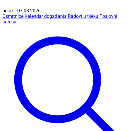
petak - 07.08.2026
Osmrtnice
Kalendar događanja
Radovi u tijeku
Poslovni
adresar