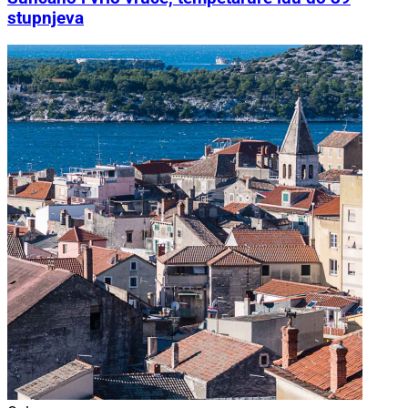
stupnjeva