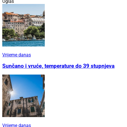
Oglas
Vrijeme danas
Sunčano i vruće, temperature do 39 stupnjeva
Vrijeme danas