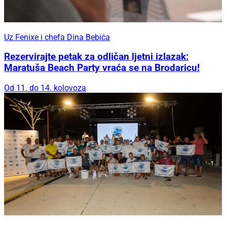
Uz Fenixe i chefa Dina Bebića
Rezervirajte petak za odličan ljetni izlazak:
Maratuša Beach Party vraća se na Brodaricu!
Od 11. do 14. kolovoza