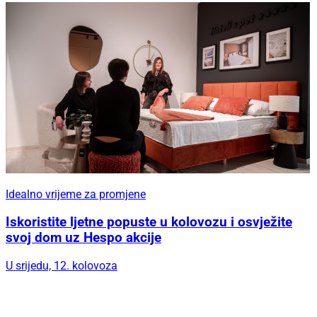
Idealno vrijeme za promjene
Iskoristite ljetne popuste u kolovozu i osvježite
svoj dom uz Hespo akcije
U srijedu, 12. kolovoza