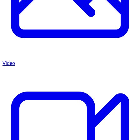
Video