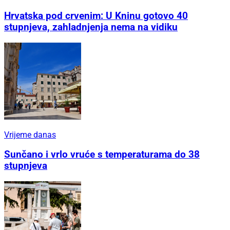
Hrvatska pod crvenim: U Kninu gotovo 40
stupnjeva, zahladnjenja nema na vidiku
Vrijeme danas
Sunčano i vrlo vruće s temperaturama do 38
stupnjeva