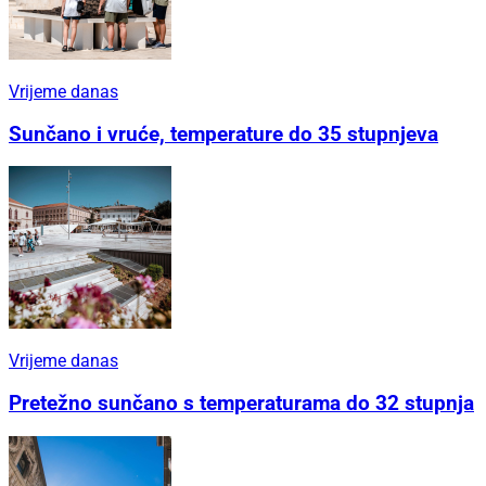
Vrijeme danas
Sunčano i vruće, temperature do 35 stupnjeva
Vrijeme danas
Pretežno sunčano s temperaturama do 32 stupnja