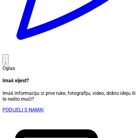
Oglas
Imaš vijest?
Imaš informaciju iz prve ruke, fotografiju, video, dobru ideju ili
te nešto muči?
PODIJELI S NAMA!