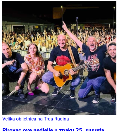
Velika obljetnica na Trgu Rudina
Pirovac ove nedjelje u znaku 25. susreta