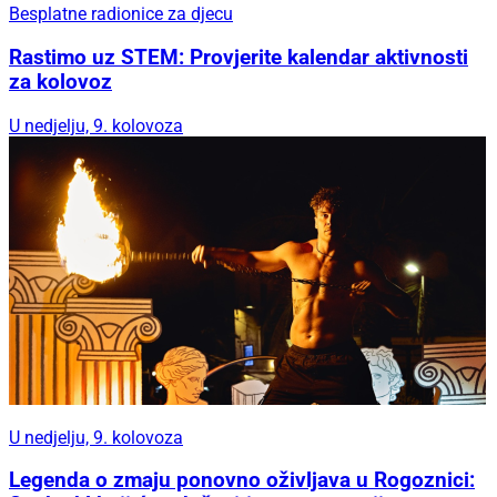
Besplatne radionice za djecu
Rastimo uz STEM: Provjerite kalendar aktivnosti
za kolovoz
U nedjelju, 9. kolovoza
U nedjelju, 9. kolovoza
Legenda o zmaju ponovno oživljava u Rogoznici: