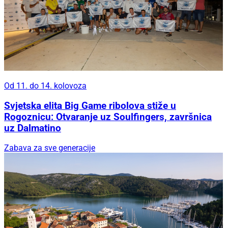
Od 11. do 14. kolovoza
Svjetska elita Big Game ribolova stiže u
Rogoznicu: Otvaranje uz Soulfingers, završnica
uz Dalmatino
Zabava za sve generacije