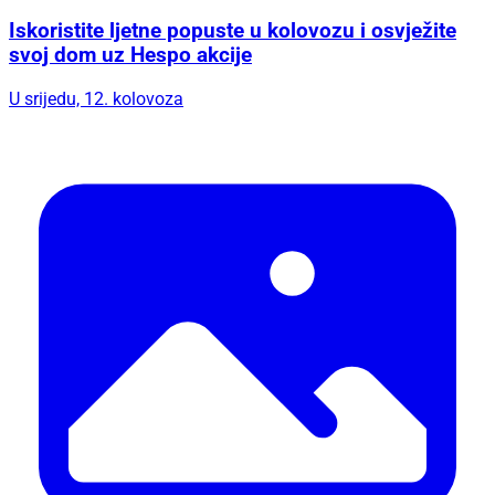
Iskoristite ljetne popuste u kolovozu i osvježite
svoj dom uz Hespo akcije
U srijedu, 12. kolovoza