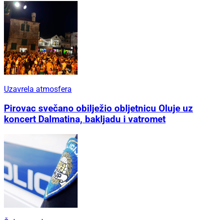
Uzavrela atmosfera
Pirovac svečano obilježio obljetnicu Oluje uz
koncert Dalmatina, bakljadu i vatromet