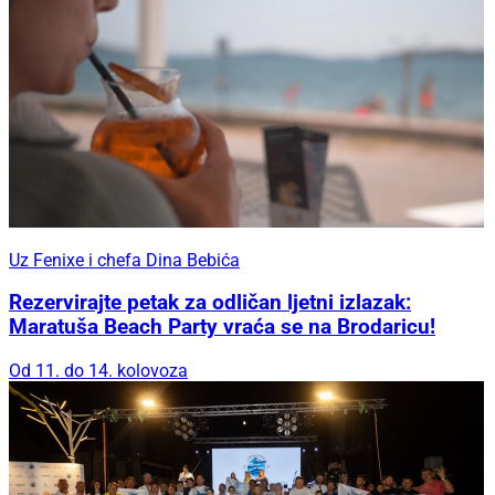
Uz Fenixe i chefa Dina Bebića
Rezervirajte petak za odličan ljetni izlazak:
Maratuša Beach Party vraća se na Brodaricu!
Od 11. do 14. kolovoza