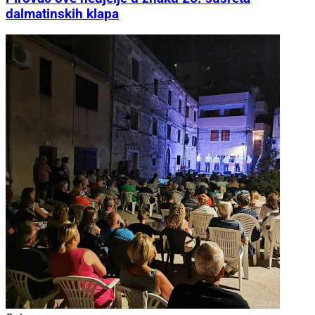
dalmatinskih klapa