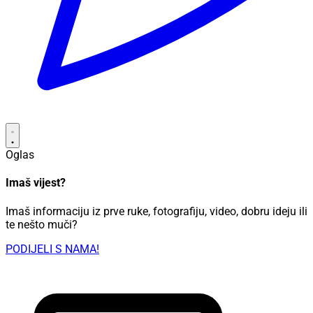
Oglas
Imaš vijest?
Imaš informaciju iz prve ruke, fotografiju, video, dobru ideju ili
te nešto muči?
PODIJELI S NAMA!