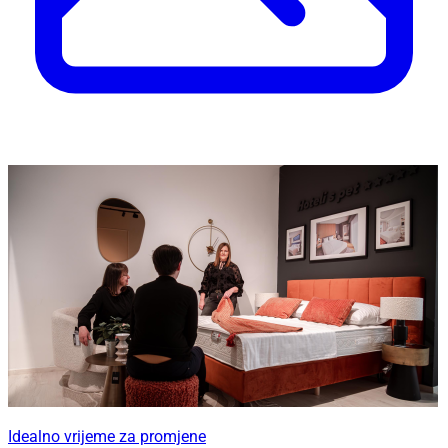
Idealno vrijeme za promjene