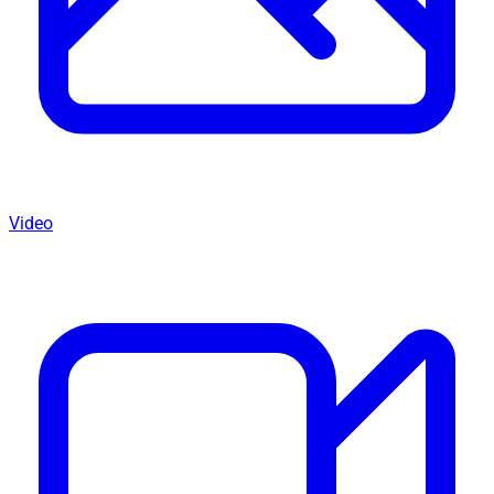
Video