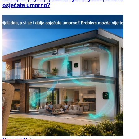
osjećate umorno?