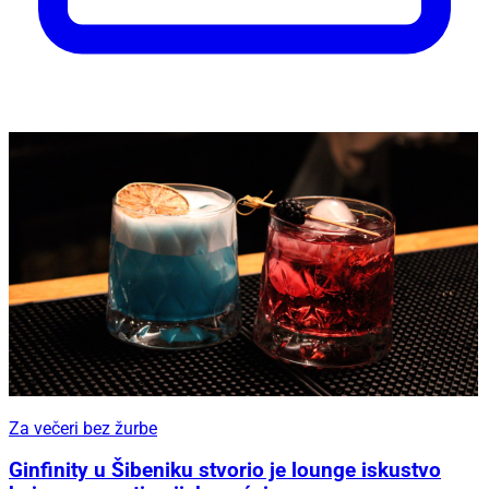
Za večeri bez žurbe
Ginfinity u Šibeniku stvorio je lounge iskustvo