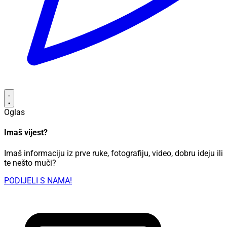
Oglas
Imaš vijest?
Imaš informaciju iz prve ruke, fotografiju, video, dobru ideju ili
te nešto muči?
PODIJELI S NAMA!