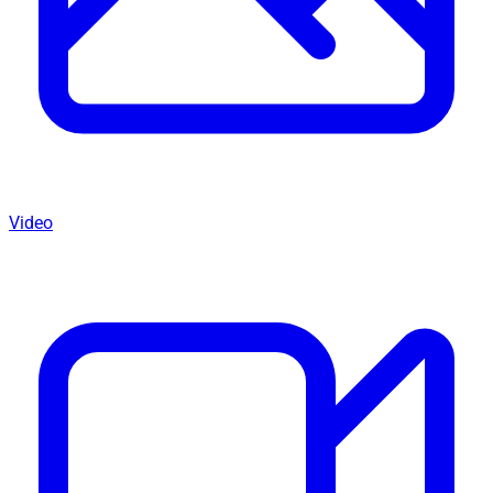
Video