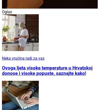
Oglas
Neka vrućina radi za vas
Ovoga ljeta visoke temperature u Hrvatskoj
donose i visoke popuste, saznajte kako!