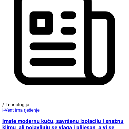
/ Tehnologija
i-Vent ima rješenje
Imate modernu kuću, savršenu izolaciju i snažnu
klimu, ali pojavljuju se vlaga i plijesan, a vi se