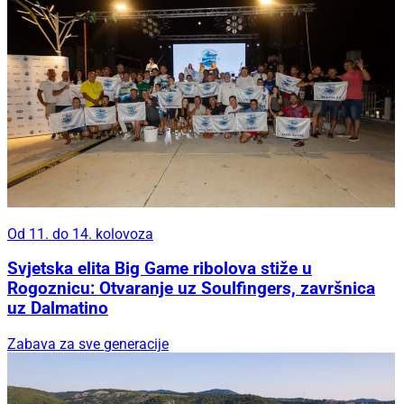
Od 11. do 14. kolovoza
Svjetska elita Big Game ribolova stiže u
Rogoznicu: Otvaranje uz Soulfingers, završnica
uz Dalmatino
Zabava za sve generacije