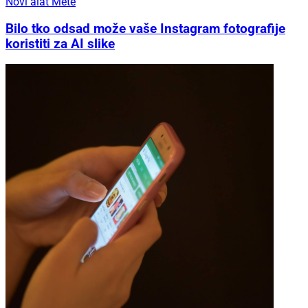
Novi alat Mete
Bilo tko odsad može vaše Instagram fotografije
koristiti za AI slike