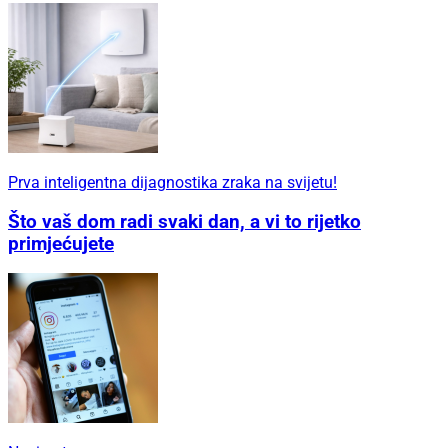
Prva inteligentna dijagnostika zraka na svijetu!
Što vaš dom radi svaki dan, a vi to rijetko
primjećujete