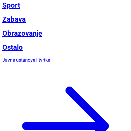
Sport
Zabava
Obrazovanje
Ostalo
Javne ustanove i tvrtke