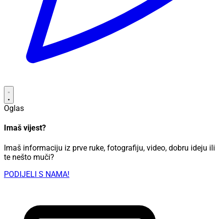
Oglas
Imaš vijest?
Imaš informaciju iz prve ruke, fotografiju, video, dobru ideju ili
te nešto muči?
PODIJELI S NAMA!