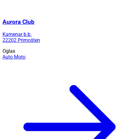
Aurora Club
Kamenar b.b.
22202 Primošten
Oglas
Auto Moto