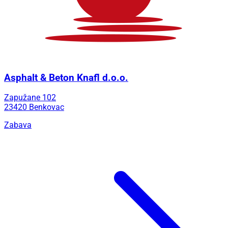
Asphalt & Beton Knafl d.o.o.
Zapužane 102
23420 Benkovac
Zabava