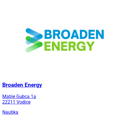
Broaden Energy
Matije Gubca 1a
22211 Vodice
Nautika