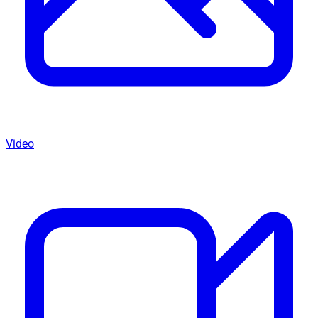
Video