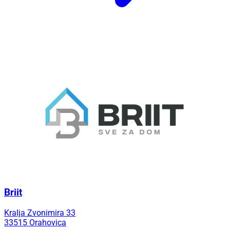
Briit
Kralja Zvonimira 33
33515 Orahovica