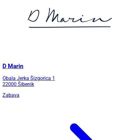
D Marin
Obala Jerka Šizgorica 1
22000 Šibenik
Zabava