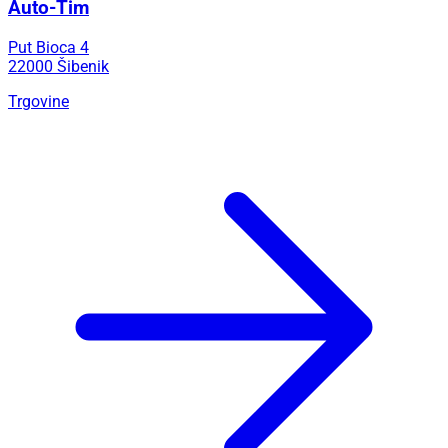
Auto-Tim
Put Bioca 4
22000 Šibenik
Trgovine