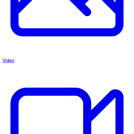
Video