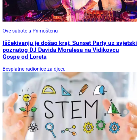
Ove subote u Primoštenu
Iščekivanju je došao kraj: Sunset Party uz svjetski
poznatog DJ Davida Moralesa na Vidikovcu
Gospe od Loreta
Besplatne radionice za djecu