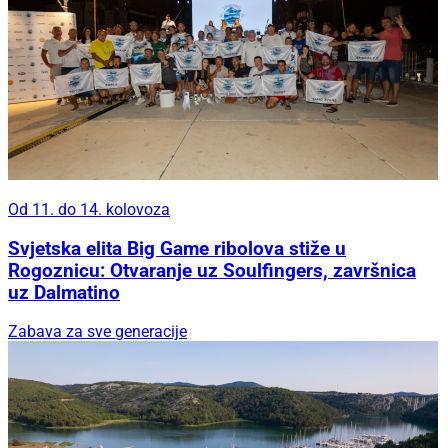
Od 11. do 14. kolovoza
Svjetska elita Big Game ribolova stiže u
Rogoznicu: Otvaranje uz Soulfingers, završnica
uz Dalmatino
Zabava za sve generacije