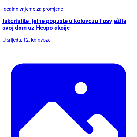
Idealno vrijeme za promjene
Iskoristite ljetne popuste u kolovozu i osvježite
svoj dom uz Hespo akcije
U srijedu, 12. kolovoza