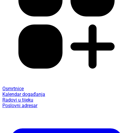
Osmrtnice
Kalendar događanja
Radovi u tijeku
Poslovni adresar