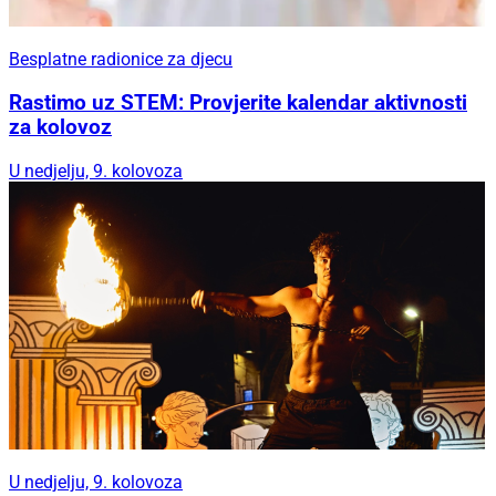
Besplatne radionice za djecu
Rastimo uz STEM: Provjerite kalendar aktivnosti
za kolovoz
U nedjelju, 9. kolovoza
U nedjelju, 9. kolovoza