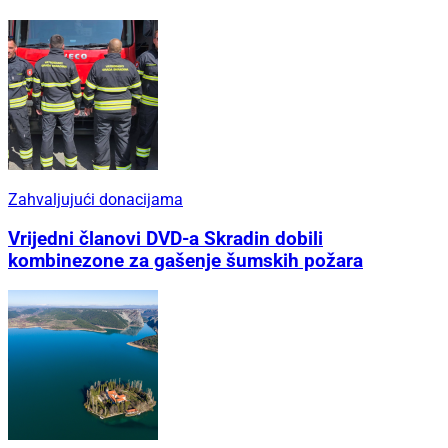
Zahvaljujući donacijama
Vrijedni članovi DVD-a Skradin dobili
kombinezone za gašenje šumskih požara