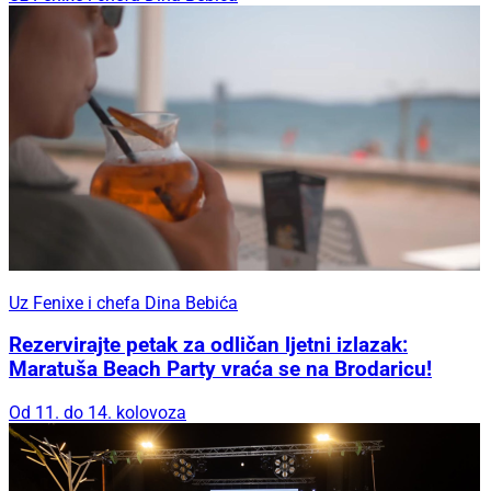
Uz Fenixe i chefa Dina Bebića
Rezervirajte petak za odličan ljetni izlazak:
Maratuša Beach Party vraća se na Brodaricu!
Od 11. do 14. kolovoza