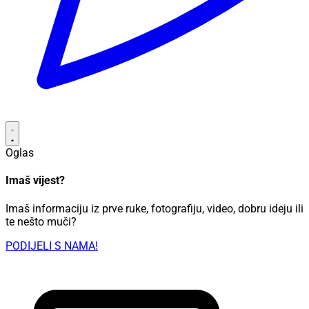
Oglas
Imaš vijest?
Imaš informaciju iz prve ruke, fotografiju, video, dobru ideju ili
te nešto muči?
PODIJELI S NAMA!