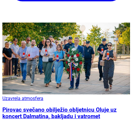
Uzavrela atmosfera
Pirovac svečano obilježio obljetnicu Oluje uz
koncert Dalmatina, bakljadu i vatromet