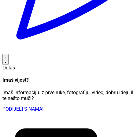
Oglas
Imaš vijest?
Imaš informaciju iz prve ruke, fotografiju, video, dobru ideju ili
te nešto muči?
PODIJELI S NAMA!