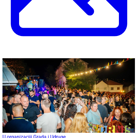
U organizaciji Grada i Udruge...