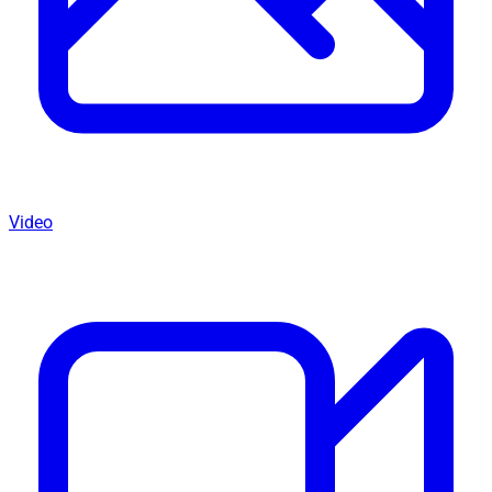
Video