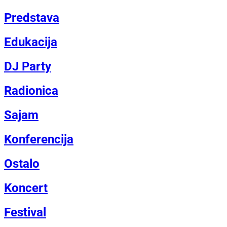
Predstava
Edukacija
DJ Party
Radionica
Sajam
Konferencija
Ostalo
Koncert
Festival