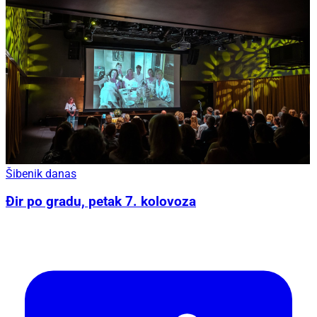
Šibenik danas
Đir po gradu, petak 7. kolovoza